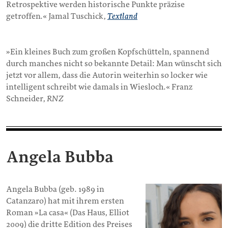
Retrospektive werden historische Punkte präzise
getroffen.« Jamal Tuschick,
Textland
»Ein kleines Buch zum großen Kopfschütteln, spannend
durch manches nicht so bekannte Detail: Man wünscht sich
jetzt vor allem, dass die Autorin weiterhin so locker wie
intelligent schreibt wie damals in Wiesloch.« Franz
Schneider,
RNZ
Angela Bubba
Angela Bubba (geb. 1989 in
Catanzaro) hat mit ihrem ersten
Roman »La casa« (Das Haus, Elliot
2009) die dritte Edition des Preises