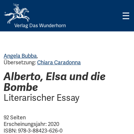
Verlag Das Wunderhorn
Skip
to
content
Angela Bubba
,
Übersetzung:
Chiara Caradonna
Alberto, Elsa und die
Bombe
Literarischer Essay
92 Seiten
Erscheinungsjahr: 2020
ISBN: 978-3-88423-626-0