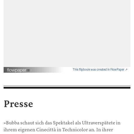
This flipbook was created in FlowPaper ↗
Presse
»Bubba schaut sich das Spektakel als Ultraverspätete in
ihrem eigenen Cinecittà in Technicolor an. In ihrer