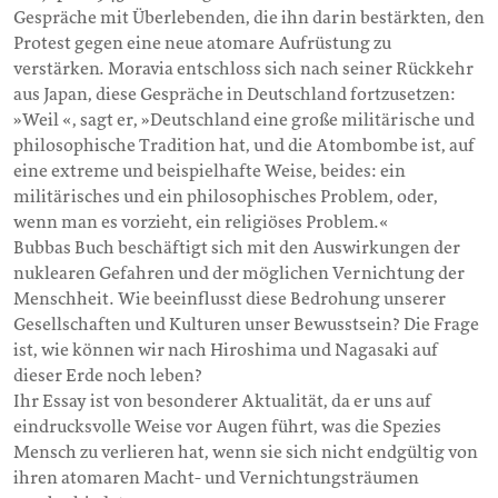
Gespräche mit Überlebenden, die ihn darin bestärkten, den
Protest gegen eine neue atomare Aufrüstung zu
verstärken. Moravia entschloss sich nach seiner Rückkehr
aus Japan, diese Gespräche in Deutschland fortzusetzen:
»Weil «, sagt er, »Deutschland eine große militärische und
philosophische Tradition hat, und die Atombombe ist, auf
eine extreme und beispielhafte Weise, beides: ein
militärisches und ein philosophisches Problem, oder,
wenn man es vorzieht, ein religiöses Problem.«
Bubbas Buch beschäftigt sich mit den Auswirkungen der
nuklearen Gefahren und der möglichen Vernichtung der
Menschheit. Wie beeinflusst diese Bedrohung unserer
Gesellschaften und Kulturen unser Bewusstsein? Die Frage
ist, wie können wir nach Hiroshima und Nagasaki auf
dieser Erde noch leben?
Ihr Essay ist von besonderer Aktualität, da er uns auf
eindrucksvolle Weise vor Augen führt, was die Spezies
Mensch zu verlieren hat, wenn sie sich nicht endgültig von
ihren atomaren Macht- und Vernichtungsträumen