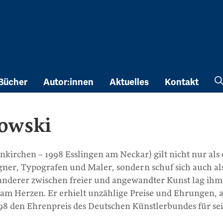
Bücher
Autor:innen
Aktuelles
Kontakt
owski
kirchen – 1998 Esslingen am Neckar) gilt nicht nur als 
gner, Typografen und Maler, sondern schuf sich auch al
nderer zwischen freier und angewandter Kunst lag ihm
 am Herzen. Er erhielt unzählige Preise und Ehrungen, a
8 den Ehrenpreis des Deutschen Künstlerbundes für se