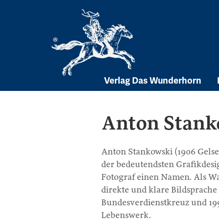
Skip
to
content
Verlag Das Wunderhorn
Anton Stank
Anton Stankowski (1906 Gelsen
der bedeutendsten Grafikdesi
Fotograf einen Namen. Als Wa
direkte und klare Bildsprache
Bundesverdienstkreuz und 199
Lebenswerk.