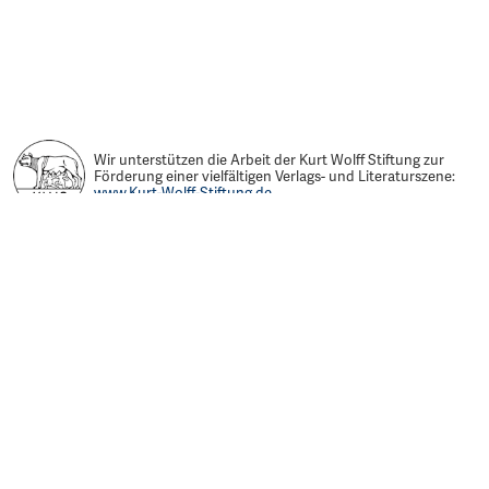
Wir unterstützen die Arbeit der Kurt Wolff Stiftung zur
Förderung einer vielfältigen Verlags- und Literaturszene:
www.Kurt-Wolff-Stiftung.de