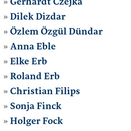
Gerhardt Czejka
Dilek Dizdar
Özlem Özgül Dündar
Anna Eble
Elke Erb
Roland Erb
Christian Filips
Sonja Finck
Holger Fock