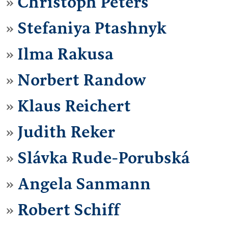
Christoph Peters
Stefaniya Ptashnyk
Ilma Rakusa
Norbert Randow
Klaus Reichert
Judith Reker
Slávka Rude-Porubská
Angela Sanmann
Robert Schiff