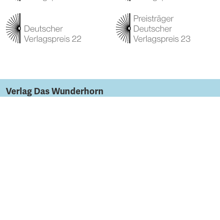
Verlag Das Wunderhorn
Unabhängiger Verlag, außergewöhnliches Programm.
Programm
Autor:innen
Bücher
Herbstprogramm 2026
Service