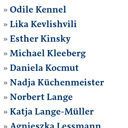
Odile Kennel
Lika Kevlishvili
Esther Kinsky
Michael Kleeberg
Daniela Kocmut
Nadja Küchenmeister
Norbert Lange
Katja Lange-Müller
Agnieszka Lessmann