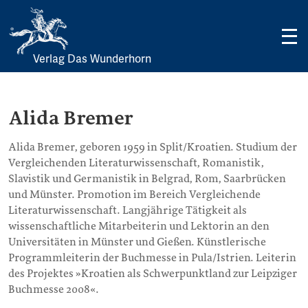
Verlag Das Wunderhorn
Skip
to
content
Alida Bremer
Alida Bremer, geboren 1959 in Split/Kroatien. Studium der
Vergleichenden Literaturwissenschaft, Romanistik,
Slavistik und Germanistik in Belgrad, Rom, Saarbrücken
und Münster. Promotion im Bereich Vergleichende
Literaturwissenschaft. Langjährige Tätigkeit als
wissenschaftliche Mitarbeiterin und Lektorin an den
Universitäten in Münster und Gießen. Künstlerische
Programmleiterin der Buchmesse in Pula/Istrien. Leiterin
des Projektes »Kroatien als Schwerpunktland zur Leipziger
Buchmesse 2008«.