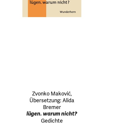
Zvonko Maković
,
Übersetzung:
Alida
Bremer
lügen. warum nicht?
Gedichte