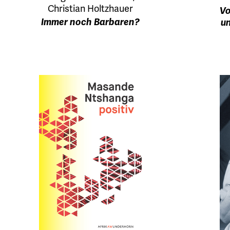
Christian Holtzhauer
Vo
Immer noch Barbaren?
un