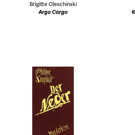
Brigitte Oleschinski
Argo Cargo
K