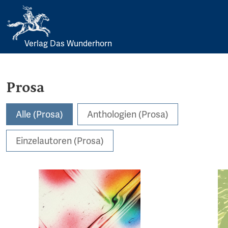
Verlag Das Wunderhorn
Skip
to
content
Prosa
Alle (Prosa)
Anthologien (Prosa)
Einzelautoren (Prosa)