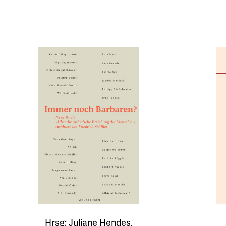
Hrsg: Juliane Hendes,