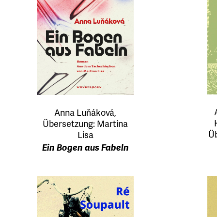
Anna Luňáková,
Übersetzung: Martina
Üb
Lisa
Ein Bogen aus Fabeln