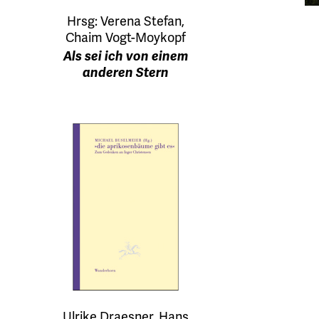
Hrsg: Verena Stefan,
Chaim Vogt-Moykopf
Als sei ich von einem
anderen Stern
Ulrike Draesner, Hans