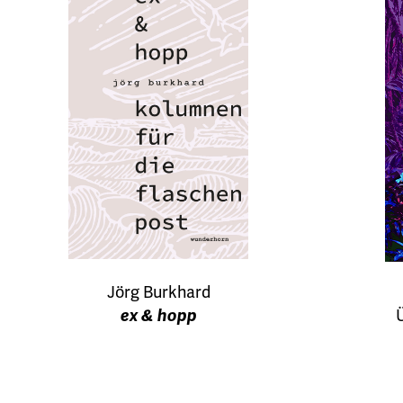
Jörg Burkhard
ex & hopp