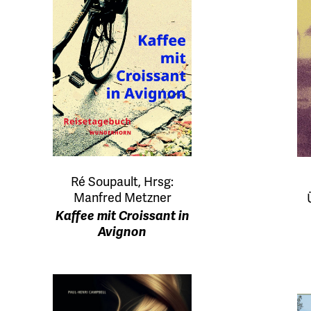
Ré Soupault, Hrsg:
Manfred Metzner
Kaffee mit Croissant in
Avignon