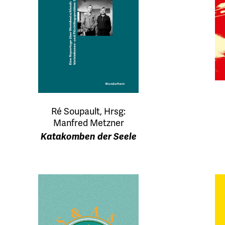
Ré Soupault, Hrsg:
Manfred Metzner
Katakomben der Seele