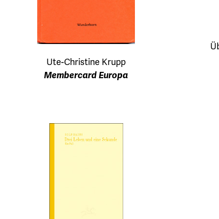
Üb
Ute-Christine Krupp
Membercard Europa