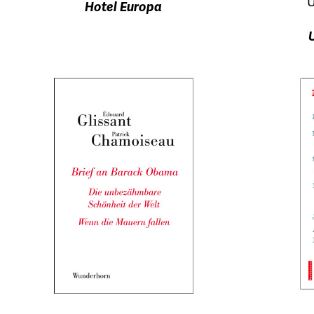
Ü
Hotel Europa