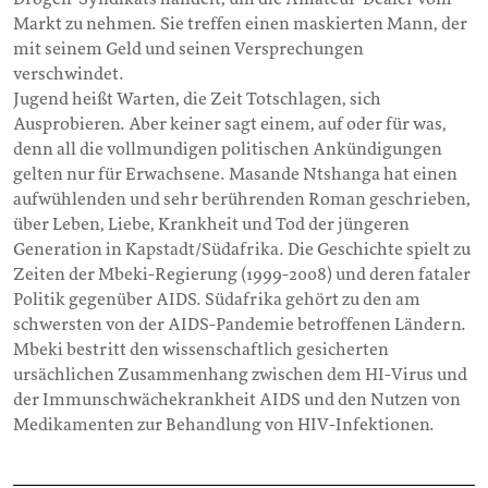
Markt zu nehmen. Sie treffen einen maskierten Mann, der
mit seinem Geld und seinen Versprechungen
verschwindet.
Jugend heißt Warten, die Zeit Totschlagen, sich
Ausprobieren. Aber keiner sagt einem, auf oder für was,
denn all die vollmundigen politischen Ankündigungen
gelten nur für Erwachsene. Masande Ntshanga hat einen
aufwühlenden und sehr berührenden Roman geschrieben,
über Leben, Liebe, Krankheit und Tod der jüngeren
Generation in Kapstadt/Südafrika. Die Geschichte spielt zu
Zeiten der Mbeki-Regierung (1999-2008) und deren fataler
Politik gegenüber AIDS. Südafrika gehört zu den am
schwersten von der AIDS-Pandemie betroffenen Ländern.
Mbeki bestritt den wissenschaftlich gesicherten
ursächlichen Zusammenhang zwischen dem HI-Virus und
der Immunschwächekrankheit AIDS und den Nutzen von
Medikamenten zur Behandlung von HIV-Infektionen.