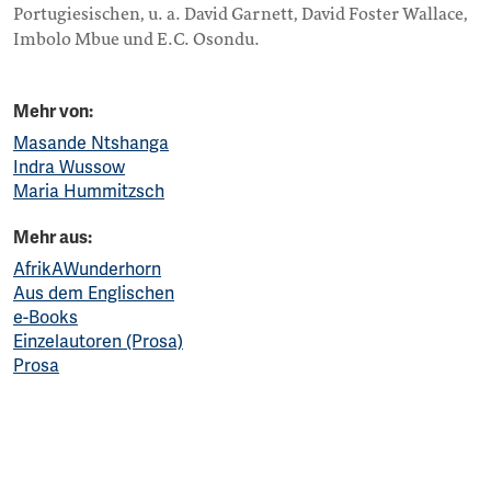
Portugiesischen, u. a. David Garnett, David Foster Wallace,
Imbolo Mbue und E.C. Osondu.
Mehr von:
Masande Ntshanga
Indra Wussow
Maria Hummitzsch
Mehr aus:
AfrikAWunderhorn
Aus dem Englischen
e-Books
Einzelautoren (Prosa)
Prosa