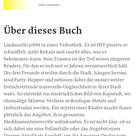
Über dieses Buch
Lindanathi jobbt in einer Videothek. Er ist HIV positiv, er
schnüffelt, zieht Kokain und raucht alles, was er
bekommen kann. Sein Trauma ist der Tod seines jüngeren
Bruders, für den er sich seit 10 Jahren verantwortlich hält.
Die drei Freunde streifen durch die Stadt, hängen herum,
sind Party-Hopper und nehmen dabei die immer weiter
fortschreitende materielle Ungleichheit in ihrer Stadt
wahr. So entsteht ein eindrückliches Bild von Kapstadt, wo
ehemalige Sklaven-Verliese zu Boutique-Hotels und
Imbissbuden werden. Ein mysteriöser Käufer macht ihnen
plötzlich das Angebot, ihre gesamten
Medikamentenvorräte aufzukaufen. Es ist nicht klar, ob es
sich dabei um eine Polizeifalle oder das Angebot eines
Drogen-Syndikats handelt, um die Amateur-Dealer vom