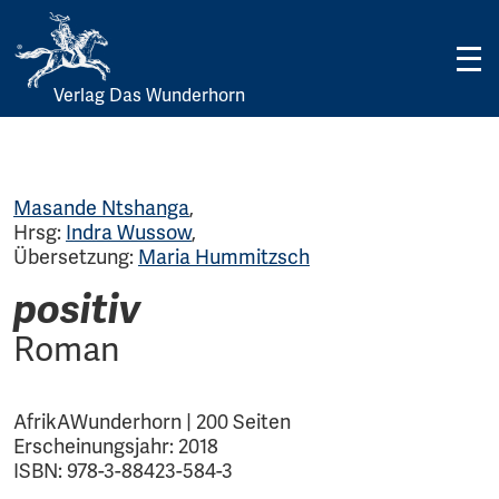
Verlag Das Wunderhorn
Skip
to
content
Masande Ntshanga
,
Hrsg:
Indra Wussow
,
Übersetzung:
Maria Hummitzsch
positiv
Roman
AfrikAWunderhorn | 200 Seiten
Erscheinungsjahr: 2018
ISBN: 978-3-88423-584-3