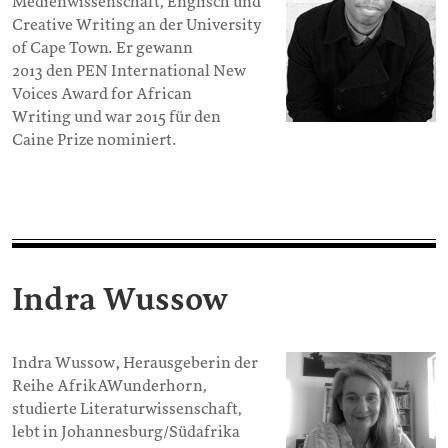
Medienwissenschaft, Englisch und
Creative Writing an der University
of Cape Town. Er gewann
2013 den PEN International New
Voices Award for African
Writing und war 2015 für den
Caine Prize nominiert.
Indra Wussow
Indra Wussow
,
Herausgeberin der
Reihe AfrikAWunderhorn,
studierte Literaturwissenschaft,
lebt in Johannesburg/Südafrika