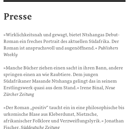
Presse
»Wirklichkeitsnah und gewagt, bietet Ntshangas Debut-
Roman ein freches Portrait des aktuellen Südafrika. Der
Roman ist anspruchsvoll und augenöffnend.«
Publishers
Weekly
»Manche Bücher ziehen einen sacht in ihren Bann, andere
springen einen an wie Raubtiere. Dem jungen
Südafrikaner Masande Ntshanga gelingt das in seinem
Erstlingswerk quasi aus dem Stand.« Irene Binal,
Neue
Zürcher Zeitung
»Der Roman „positiv“ taucht ein in eine philosophische bis
urkomische Blase aus Kleberdunst, Nietzsche,
afrikanischer Folklore und Verzweiflungslyrik.« Jonathan
Fischer,
Süddeutsche Zeitung