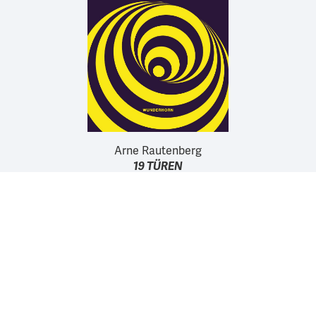
Arne Rautenberg
19 TÜREN
Wir unterstützen die Arbeit der Kurt Wolff Stiftung zur
Förderung einer vielfältigen Verlags- und Literaturszene: