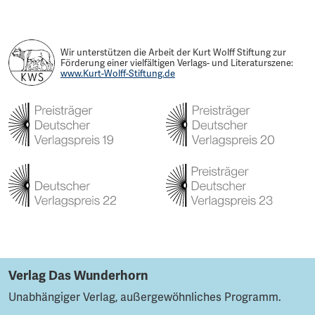
Wir unterstützen die Arbeit der Kurt Wolff Stiftung zur
Förderung einer vielfältigen Verlags- und Literaturszene:
www.Kurt-Wolff-Stiftung.de
Verlag Das Wunderhorn
Unabhängiger Verlag, außergewöhnliches Programm.