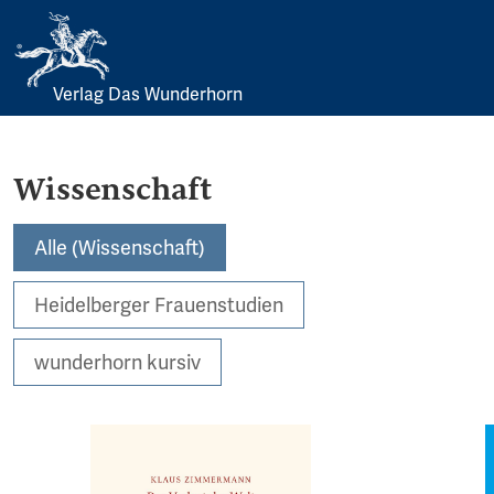
Verlag Das Wunderhorn
Skip
to
content
Wissenschaft
Alle (Wissenschaft)
Heidelberger Frauenstudien
wunderhorn kursiv