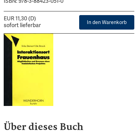
ISBN: 978-3-88423-051-0
EUR 11,30 (D)
In den Warenkorb
sofort lieferbar
Über dieses Buch