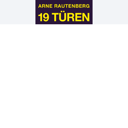
Arne Rautenberg
19 TÜREN