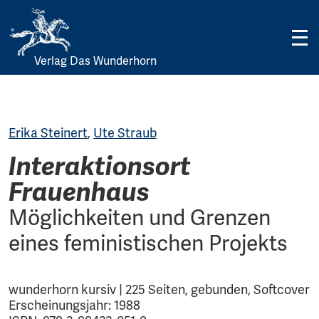
Verlag Das Wunderhorn
Skip
to
content
Erika Steinert
,
Ute Straub
Interaktionsort
Frauenhaus
Möglichkeiten und Grenzen
eines feministischen Projekts
wunderhorn kursiv | 225 Seiten, gebunden, Softcover
Erscheinungsjahr: 1988