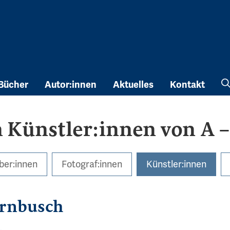
Bücher
Autor:innen
Aktuelles
Kontakt
Künstler:innen von A –
ber:innen
Fotograf:innen
Künstler:innen
ernbusch