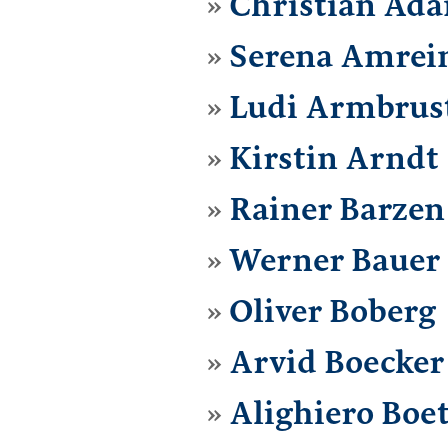
Christian Ad
Serena Amrei
Ludi Armbrus
Kirstin Arndt
Rainer Barzen
Werner Bauer
Oliver Boberg
Arvid Boecker
Alighiero Boet