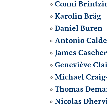
Conni Brintzi
Karolin Bräg
Daniel Buren
Antonio Calde
James Casebe
Geneviève Cla
Michael Craig
Thomas Dema
Nicolas Dhervi