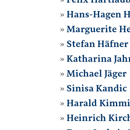
Hans-Hagen H
Marguerite He
Stefan Häfner
Katharina Jah
Michael Jäger
Sinisa Kandic
Harald Kimm
Heinrich Kirc