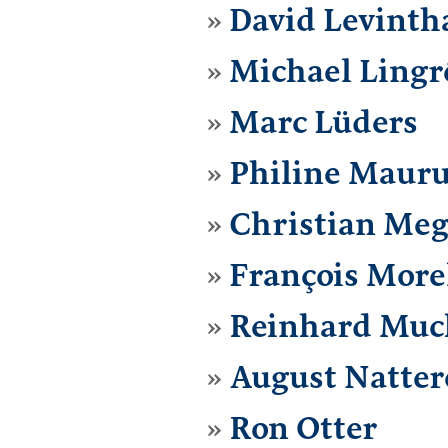
David Levinth
Michael Lingr
Marc Lüders
Philine Maur
Christian Meg
François More
Reinhard Muc
August Natter
Ron Otter