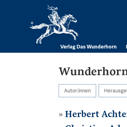
Skip
to
content
Verlag Das Wunderhorn
Wunderhorn 
Autor:innen
Herausge
Herbert Acht