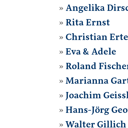
Angelika Dirs
Rita Ernst
Christian Erte
Eva & Adele
Roland Fische
Marianna Gar
Joachim Geiss
Hans-Jörg Geo
Walter Gillich