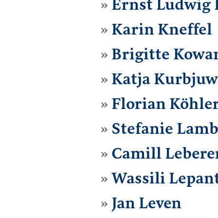
Ernst Ludwig 
Karin Kneffel
Brigitte Kowa
Katja Kurbjuw
Florian Köhle
Stefanie Lamb
Camill Lebere
Wassili Lepan
Jan Leven