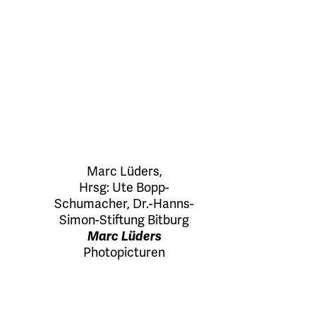
Marc Lüders
,
Hrsg:
Ute Bopp-
Schumacher
,
Dr.-Hanns-
Simon-Stiftung Bitburg
Marc Lüders
Photopicturen