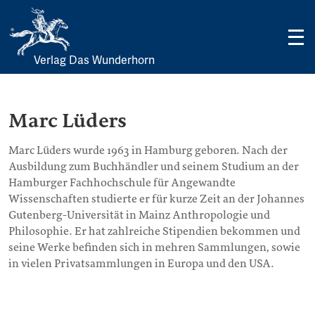
Verlag Das Wunderhorn
Skip
to
content
Marc Lüders
Marc Lüders wurde 1963 in Hamburg geboren. Nach der
Ausbildung zum Buchhändler und seinem Studium an der
Hamburger Fachhochschule für Angewandte
Wissenschaften studierte er für kurze Zeit an der Johannes
Gutenberg-Universität in Mainz Anthropologie und
Philosophie. Er hat zahlreiche Stipendien bekommen und
seine Werke befinden sich in mehren Sammlungen, sowie
in vielen Privatsammlungen in Europa und den USA.