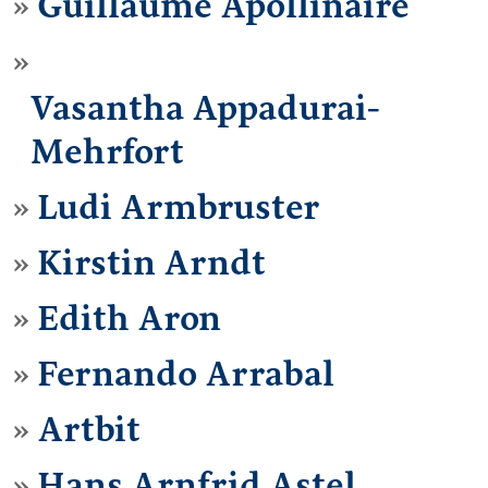
Guillaume Apollinaire
Vasantha Appadurai-
Mehrfort
Ludi Armbruster
Kirstin Arndt
Edith Aron
Fernando Arrabal
Artbit
Hans Arnfrid Astel