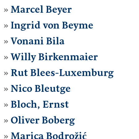
Marcel Beyer
Ingrid von Beyme
Vonani Bila
Willy Birkenmaier
Rut Blees-Luxemburg
Nico Bleutge
Bloch, Ernst
Oliver Boberg
Marica Bodrožić