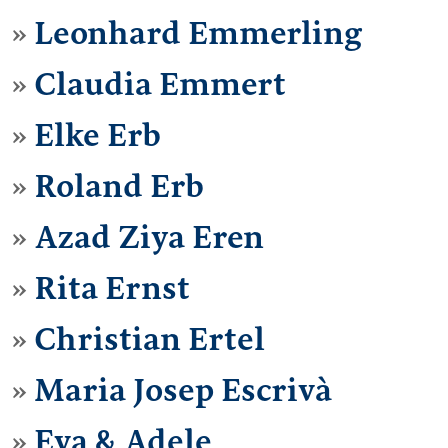
Leonhard Emmerling
Claudia Emmert
Elke Erb
Roland Erb
Azad Ziya Eren
Rita Ernst
Christian Ertel
Maria Josep Escrivà
Eva & Adele