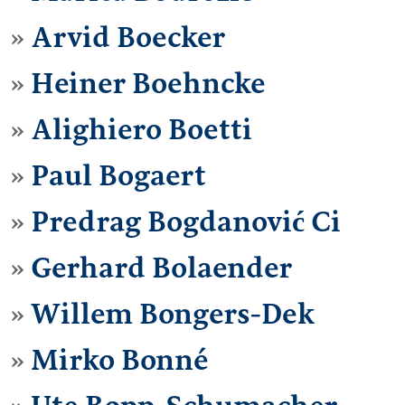
Arvid Boecker
Heiner Boehncke
Alighiero Boetti
Paul Bogaert
Predrag Bogdanović Ci
Gerhard Bolaender
Willem Bongers-Dek
Mirko Bonné