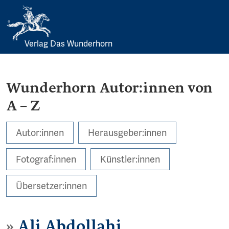
Verlag Das Wunderhorn
Skip
to
content
Wunderhorn Autor:innen von
A – Z
Autor:innen
Herausgeber:innen
Fotograf:innen
Künstler:innen
Übersetzer:innen
Ali Abdollahi