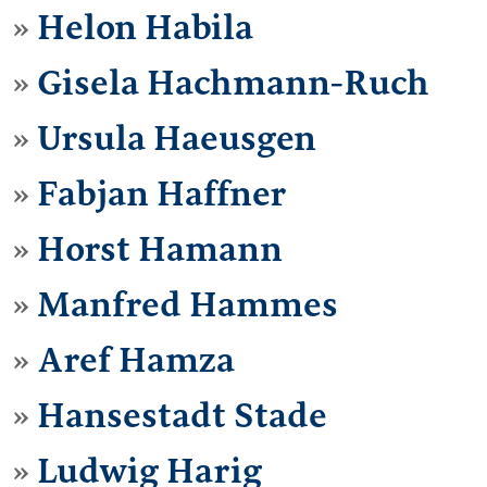
Helon Habila
Gisela Hachmann-Ruch
Ursula Haeusgen
Fabjan Haffner
Horst Hamann
Manfred Hammes
Aref Hamza
Hansestadt Stade
Ludwig Harig