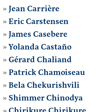
Jean Carrière
Eric Carstensen
James Casebere
Yolanda Castaño
Gérard Chaliand
Patrick Chamoiseau
Bela Chekurishvili
Shimmer Chinodya
Chirikure Chirikure