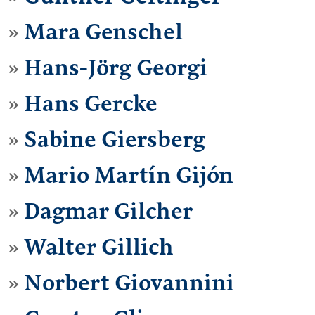
Mara Genschel
Hans-Jörg Georgi
Hans Gercke
Sabine Giersberg
Mario Martín Gijón
Dagmar Gilcher
Walter Gillich
Norbert Giovannini