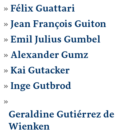
Félix Guattari
Jean François Guiton
Emil Julius Gumbel
Alexander Gumz
Kai Gutacker
Inge Gutbrod
Geraldine Gutiérrez de
Wienken