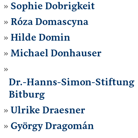
Sophie Dobrigkeit
Róza Domascyna
Hilde Domin
Michael Donhauser
Dr.-Hanns-Simon-Stiftung
Bitburg
Ulrike Draesner
György Dragomán