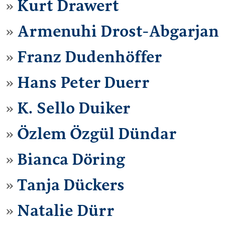
Kurt Drawert
Armenuhi Drost-Abgarjan
Franz Dudenhöffer
Hans Peter Duerr
K. Sello Duiker
Özlem Özgül Dündar
Bianca Döring
Tanja Dückers
Natalie Dürr