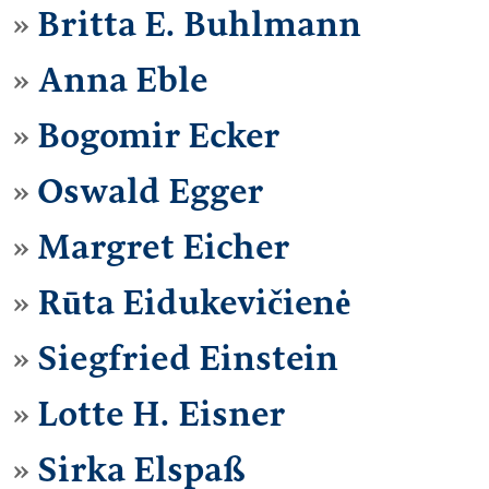
Britta E. Buhlmann
Anna Eble
Bogomir Ecker
Oswald Egger
Margret Eicher
Rūta Eidukevičienė
Siegfried Einstein
Lotte H. Eisner
Sirka Elspaß