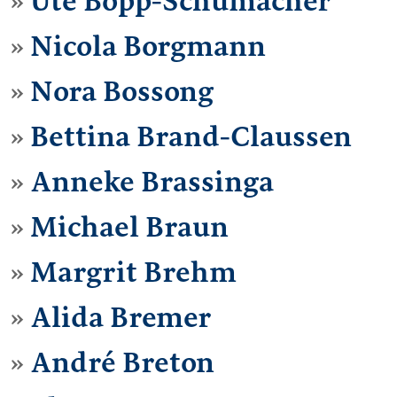
Ute Bopp-Schumacher
Nicola Borgmann
Nora Bossong
Bettina Brand-Claussen
Anneke Brassinga
Michael Braun
Margrit Brehm
Alida Bremer
André Breton