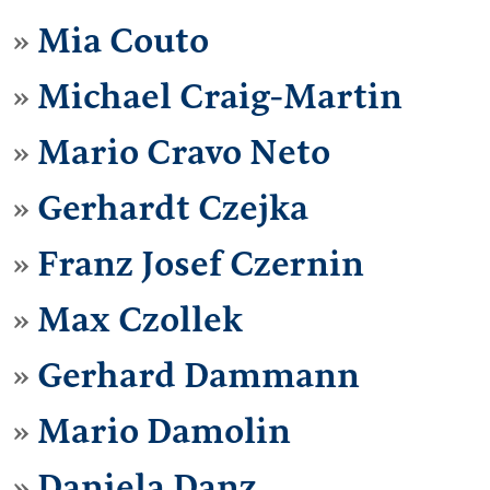
Mia Couto
Michael Craig-Martin
Mario Cravo Neto
Gerhardt Czejka
Franz Josef Czernin
Max Czollek
Gerhard Dammann
Mario Damolin
Daniela Danz