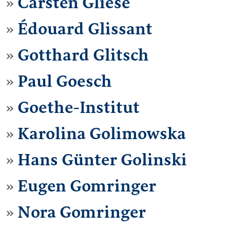
Carsten Gliese
Édouard Glissant
Gotthard Glitsch
Paul Goesch
Goethe-Institut
Karolina Golimowska
Hans Günter Golinski
Eugen Gomringer
Nora Gomringer