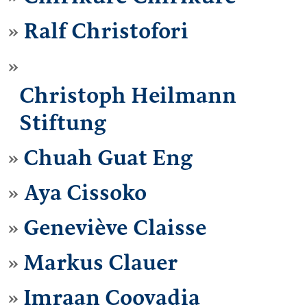
Ralf Christofori
Christoph Heilmann
Stiftung
Chuah Guat Eng
Aya Cissoko
Geneviève Claisse
Markus Clauer
Imraan Coovadia