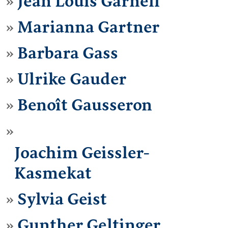
Jean Louis Garnell
Marianna Gartner
Barbara Gass
Ulrike Gauder
Benoît Gausseron
Joachim Geissler-
Kasmekat
Sylvia Geist
Gunther Geltinger