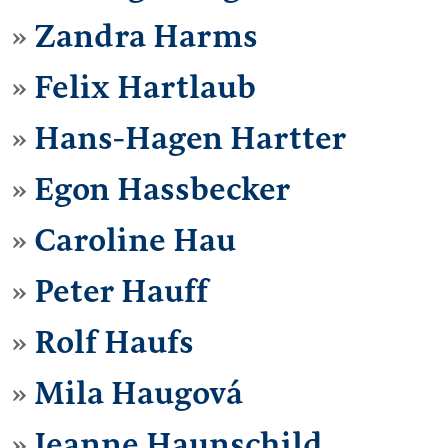
Zandra Harms
Felix Hartlaub
Hans-Hagen Hartter
Egon Hassbecker
Caroline Hau
Peter Hauff
Rolf Haufs
Mila Haugová
Jeanne Haunschild