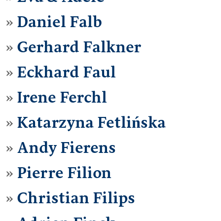
Daniel Falb
Gerhard Falkner
Eckhard Faul
Irene Ferchl
Katarzyna Fetlińska
Andy Fierens
Pierre Filion
Christian Filips