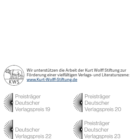
Wir unterstützen die Arbeit der Kurt Wolff Stiftung zur
Förderung einer vielfältigen Verlags- und Literaturszene:
www.Kurt-Wolff-Stiftung.de