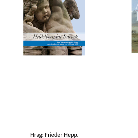
Hrsg:
Frieder Hepp
,