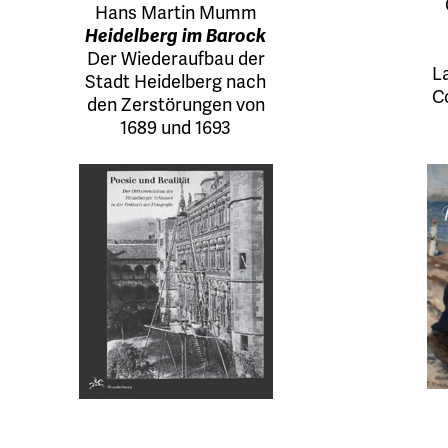
Hans Martin Mumm
Heidelberg im Barock
Der Wiederaufbau der
L
Stadt Heidelberg nach
C
den Zerstörungen von
1689 und 1693