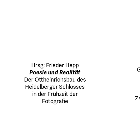
Hrsg:
Frieder Hepp
G
Poesie und Realität
Der Ottheinrichsbau des
Heidelberger Schlosses
in der Frühzeit der
Z
Fotografie