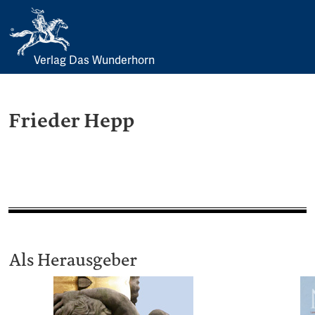
Verlag Das Wunderhorn
Skip
to
content
Frieder Hepp
Als Herausgeber