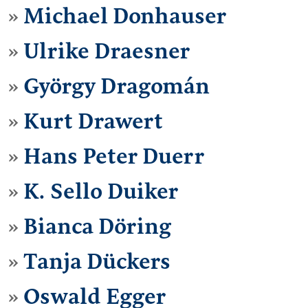
Michael Donhauser
Ulrike Draesner
György Dragomán
Kurt Drawert
Hans Peter Duerr
K. Sello Duiker
Bianca Döring
Tanja Dückers
Oswald Egger