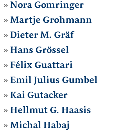
Nora Gomringer
Martje Grohmann
Dieter M. Gräf
Hans Grössel
Félix Guattari
Emil Julius Gumbel
Kai Gutacker
Hellmut G. Haasis
Michal Habaj