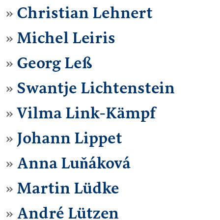
Christian Lehnert
Michel Leiris
Georg Leß
Swantje Lichtenstein
Vilma Link-Kämpf
Johann Lippet
Anna Luňáková
Martin Lüdke
André Lützen