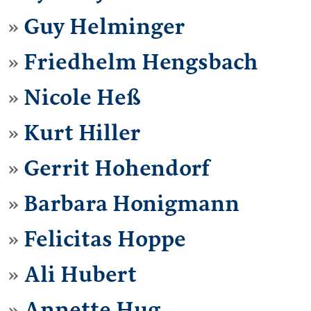
Guy Helminger
Friedhelm Hengsbach
Nicole Heß
Kurt Hiller
Gerrit Hohendorf
Barbara Honigmann
Felicitas Hoppe
Ali Hubert
Annette Hug