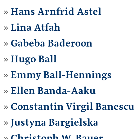
Hans Arnfrid Astel
Lina Atfah
Gabeba Baderoon
Hugo Ball
Emmy Ball-Hennings
Ellen Banda-Aaku
Constantin Virgil Banescu
Justyna Bargielska
Christoph W. Bauer