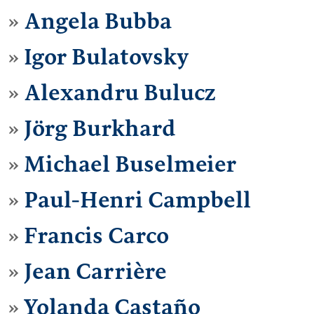
Angela Bubba
Igor Bulatovsky
Alexandru Bulucz
Jörg Burkhard
Michael Buselmeier
Paul-Henri Campbell
Francis Carco
Jean Carrière
Yolanda Castaño