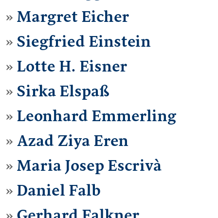
Margret Eicher
Siegfried Einstein
Lotte H. Eisner
Sirka Elspaß
Leonhard Emmerling
Azad Ziya Eren
Maria Josep Escrivà
Daniel Falb
Gerhard Falkner