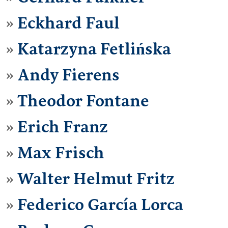
Eckhard Faul
Katarzyna Fetlińska
Andy Fierens
Theodor Fontane
Erich Franz
Max Frisch
Walter Helmut Fritz
Federico García Lorca