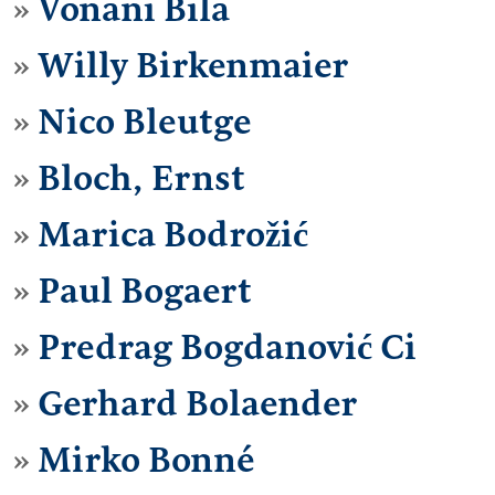
Vonani Bila
Willy Birkenmaier
Nico Bleutge
Bloch, Ernst
Marica Bodrožić
Paul Bogaert
Predrag Bogdanović Ci
Gerhard Bolaender
Mirko Bonné