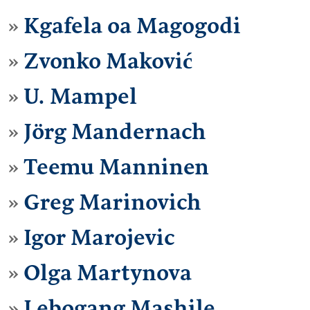
Kgafela oa Magogodi
Zvonko Maković
U. Mampel
Jörg Mandernach
Teemu Manninen
Greg Marinovich
Igor Marojevic
Olga Martynova
Lebogang Mashile