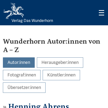
Verlag Das Wunderhorn
Skip
to
content
Wunderhorn Autor:innen von
A – Z
Autor:innen
Herausgeber:innen
Fotograf:innen
Künstler:innen
Übersetzer:innen
Henning Ahrens