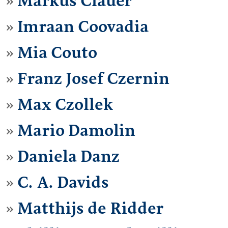
Markus Clauer
Imraan Coovadia
Mia Couto
Franz Josef Czernin
Max Czollek
Mario Damolin
Daniela Danz
C. A. Davids
Matthijs de Ridder