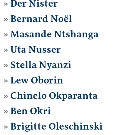
Der Nister
Bernard Noël
Masande Ntshanga
Uta Nusser
Stella Nyanzi
Lew Oborin
Chinelo Okparanta
Ben Okri
Brigitte Oleschinski