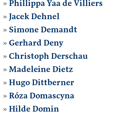
Phillippa Yaa de Villiers
Jacek Dehnel
Simone Demandt
Gerhard Deny
Christoph Derschau
Madeleine Dietz
Hugo Dittberner
Róza Domascyna
Hilde Domin