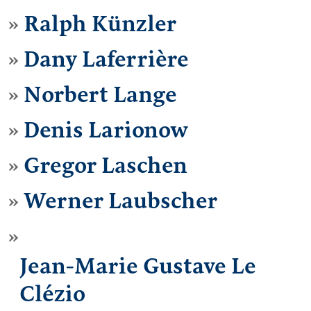
Ralph Künzler
Dany Laferrière
Norbert Lange
Denis Larionow
Gregor Laschen
Werner Laubscher
Jean-Marie Gustave Le
Clézio