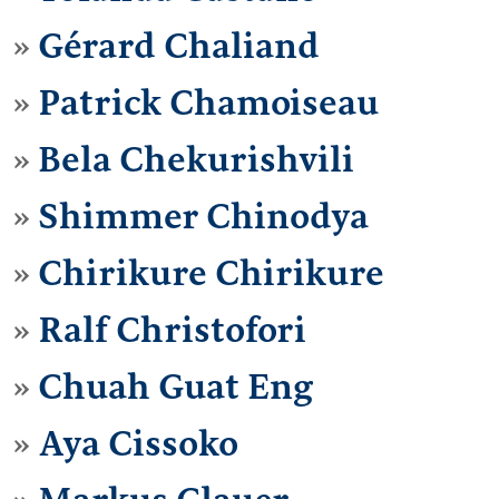
Gérard Chaliand
Patrick Chamoiseau
Bela Chekurishvili
Shimmer Chinodya
Chirikure Chirikure
Ralf Christofori
Chuah Guat Eng
Aya Cissoko