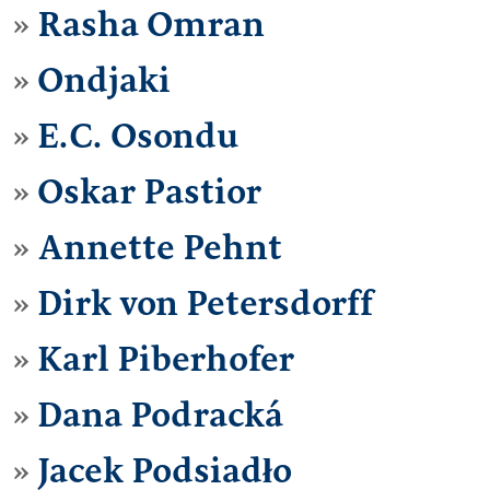
Rasha Omran
Ondjaki
E.C. Osondu
Oskar Pastior
Annette Pehnt
Dirk von Petersdorff
Karl Piberhofer
Dana Podracká
Jacek Podsiadło