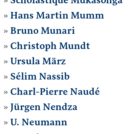
Scholastique Mukasonga
Hans Martin Mumm
Bruno Munari
Christoph Mundt
Ursula März
Sélim Nassib
Charl-Pierre Naudé
Jürgen Nendza
U. Neumann