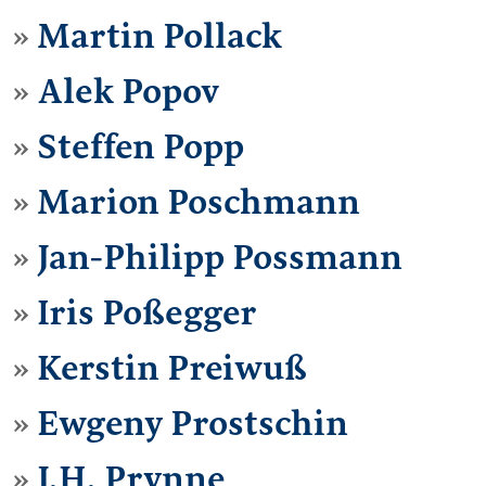
Martin Pollack
Alek Popov
Steffen Popp
Marion Poschmann
Jan-Philipp Possmann
Iris Poßegger
Kerstin Preiwuß
Ewgeny Prostschin
J.H. Prynne