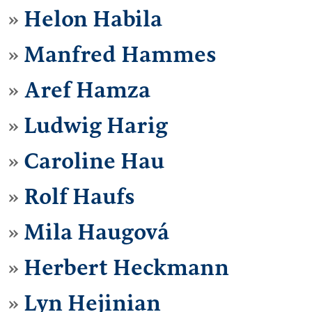
Helon Habila
Manfred Hammes
Aref Hamza
Ludwig Harig
Caroline Hau
Rolf Haufs
Mila Haugová
Herbert Heckmann
Lyn Hejinian