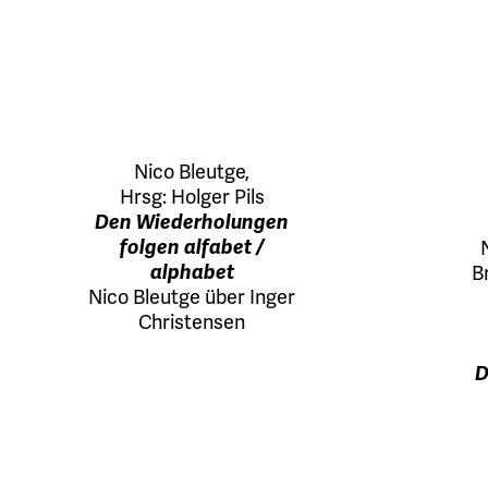
Nico Bleutge
,
Hrsg:
Holger Pils
Den Wiederholungen
folgen alfabet /
alphabet
B
Nico Bleutge über Inger
Christensen
D