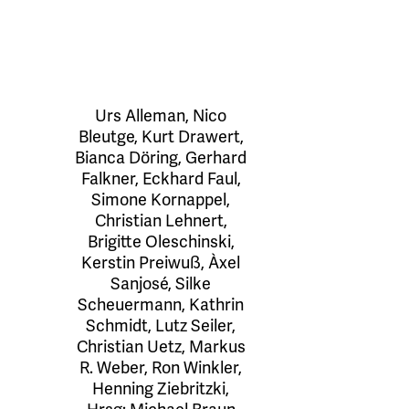
Urs Alleman
,
Nico
Bleutge
,
Kurt Drawert
,
Bianca Döring
,
Gerhard
Falkner
,
Eckhard Faul
,
Simone Kornappel
,
Christian Lehnert
,
Brigitte Oleschinski
,
Kerstin Preiwuß
,
Àxel
Sanjosé
,
Silke
Scheuermann
,
Kathrin
Schmidt
,
Lutz Seiler
,
Christian Uetz
,
Markus
R. Weber
,
Ron Winkler
,
Henning Ziebritzki
,