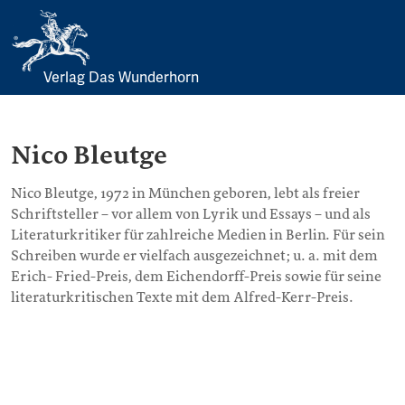
Verlag Das Wunderhorn
Skip
to
content
Nico Bleutge
Nico Bleutge, 1972 in München geboren, lebt als freier
Schriftsteller – vor allem von Lyrik und Essays – und als
Literaturkritiker für zahlreiche Medien in Berlin. Für sein
Schreiben wurde er vielfach ausgezeichnet; u. a. mit dem
Erich- Fried-Preis, dem Eichendorff-Preis sowie für seine
literaturkritischen Texte mit dem Alfred-Kerr-Preis.