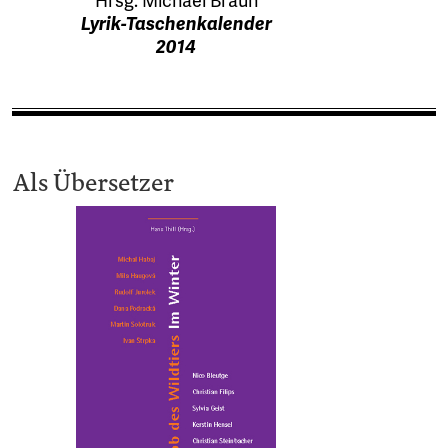
Hrsg:
Michael Braun
Lyrik-Taschenkalender
2014
Als Übersetzer