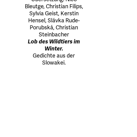
Bleutge
,
Christian Filips
,
Sylvia Geist
,
Kerstin
Hensel
,
Slávka Rude-
Porubská
,
Christian
Steinbacher
Lob des Wildtiers im
Winter.
Gedichte aus der
Slowakei.