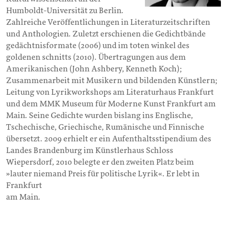
Humboldt-Universität zu Berlin.
Zahlreiche Veröffentlichungen in Literaturzeitschriften
und Anthologien. Zuletzt erschienen die Gedichtbände
gedächtnisformate (2006) und im toten winkel des
goldenen schnitts (2010). Übertragungen aus dem
Amerikanischen (John Ashbery, Kenneth Koch);
Zusammenarbeit mit Musikern und bildenden Künstlern;
Leitung von Lyrikworkshops am Literaturhaus Frankfurt
und dem MMK Museum für Moderne Kunst Frankfurt am
Main. Seine Gedichte wurden bislang ins Englische,
Tschechische, Griechische, Rumänische und Finnische
übersetzt. 2009 erhielt er ein Aufenthaltsstipendium des
Landes Brandenburg im Künstlerhaus Schloss
Wiepersdorf, 2010 belegte er den zweiten Platz beim
»lauter niemand Preis für politische Lyrik«. Er lebt in
Frankfurt
am Main.