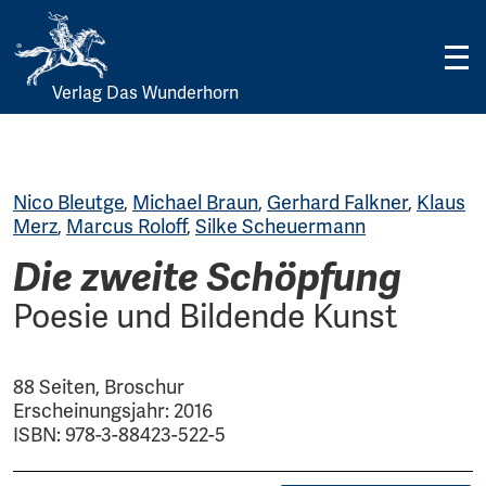
Verlag Das Wunderhorn
Skip
to
content
Nico Bleutge
,
Michael Braun
,
Gerhard Falkner
,
Klaus
Merz
,
Marcus Roloff
,
Silke Scheuermann
Die zweite Schöpfung
Poesie und Bildende Kunst
88 Seiten, Broschur
Erscheinungsjahr: 2016
ISBN: 978-3-88423-522-5