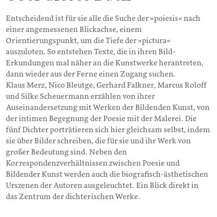
Entscheidend ist für sie alle die Suche der »poiesis« nach
einer angemessenen Blickachse, einem
Orientierungspunkt, um die Tiefe der »pictura«
auszuloten. So entstehen Texte, die in ihren Bild-
Erkundungen mal näher an die Kunstwerke herantreten,
dann wieder aus der Ferne einen Zugang suchen.
Klaus Merz, Nico Bleutge, Gerhard Falkner, Marcus Roloff
und Silke Scheuermann erzählen von ihrer
Auseinandersetzung mit Werken der Bildenden Kunst, von
der intimen Begegnung der Poesie mit der Malerei. Die
fünf Dichter porträtieren sich hier gleichsam selbst, indem
sie über Bilder schreiben, die für sie und ihr Werk von
großer Bedeutung sind. Neben den
Korrespondenzverhältnissen zwischen Poesie und
Bildender Kunst werden auch die biografisch-ästhetischen
Urszenen der Autoren ausgeleuchtet. Ein Blick direkt in
das Zentrum der dichterischen Werke.