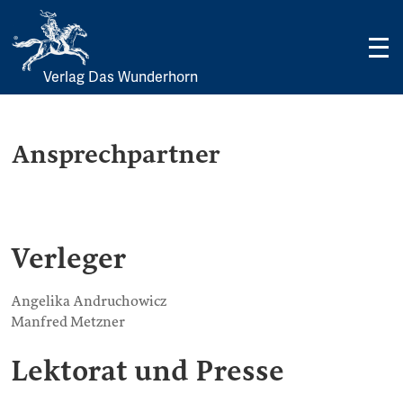
Verlag Das Wunderhorn
Skip
to
content
Ansprechpartner
Verleger
Angelika Andruchowicz
Manfred Metzner
Lektorat und Presse