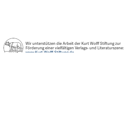
Wir unterstützen die Arbeit der Kurt Wolff Stiftung zur
Förderung einer vielfältigen Verlags- und Literaturszene:
www.Kurt-Wolff-Stiftung.de