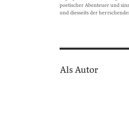
poetischer Abenteuer und sinn
und diesseits der herrschenden
Als Autor