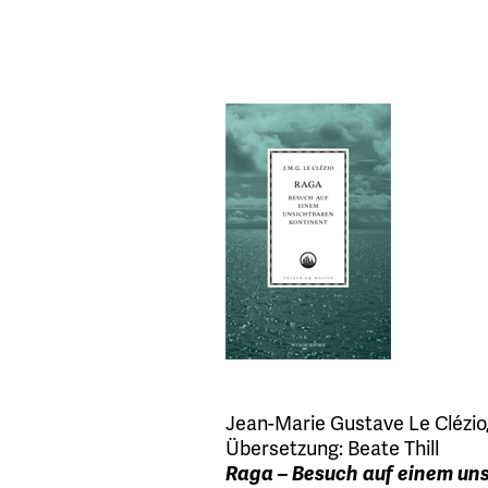
Jean-Marie Gustave Le Clézio
Übersetzung:
Beate Thill
Raga – Besuch auf einem un