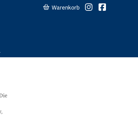
Warenkorb
Die
y,