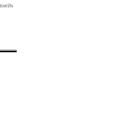
nseits