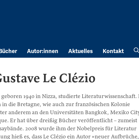
Bücher
Autor:innen
Aktuelles
Kontakt
ustave Le Clézio
geboren 1940 in Nizza, studierte Literaturwissenschaft. 
 in die Bretagne, wie auch zur französischen Kolonie
nter anderem an den Universitäten Bangkok, Mexiko Cit
e. Er hat über dreißig Bücher veröffentlicht – zumeist
aybände. 2008 wurde ihm der Nobelpreis für Literatur
ng hieß es, dass Le Clézio ein Autor »neuer Aufbrüche,