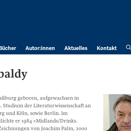
Bücher
Autor:innen
Aktuelles
Kontakt
baldy
raßburg geboren, aufgewachsen in
. Studium der Literaturwissenschaft an
rg und Köln, sowie Berlin. Im
ichte er 1984 »Midlands/Drinks.
Zeichnungen von Joachim Palm, 2000