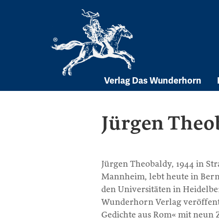
Skip
to
content
Verlag Das Wunderhorn
Jürgen Theo
Jürgen Theobaldy, 1944 in St
Mannheim, lebt heute in Bern
den Universitäten in Heidelbe
Wunderhorn Verlag veröffentl
Gedichte aus Rom« mit neun 