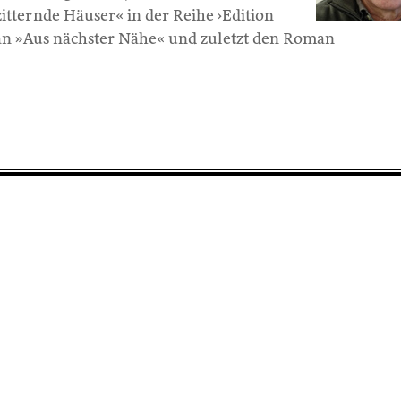
itternde Häuser« in der Reihe ›Edition
an »Aus nächster Nähe« und zuletzt den Roman