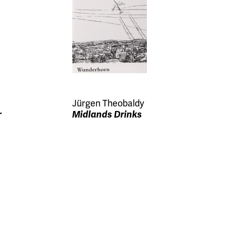
Jürgen Theobaldy
r
Midlands Drinks