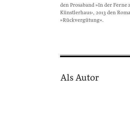
den Prosaband »In der Ferne z
Künstlerhaus‹, 2013 den Rom
»Rückvergütung«.
Als Autor