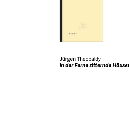
Jürgen Theobaldy
In der Ferne zitternde Häuse