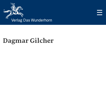
Verlag Das Wunderhorn
Skip
to
content
Dagmar Gilcher