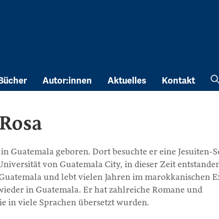
Bücher
Autor:innen
Aktuelles
Kontakt
 Rosa
in Guatemala geboren. Dort besuchte er eine Jesuiten-S
niversität von Guatemala City, in dieser Zeit entstanden
 Guatemala und lebt vielen Jahren im marokkanischen Ex
wieder in Guatemala. Er hat zahlreiche Romane und
ie in viele Sprachen übersetzt wurden.