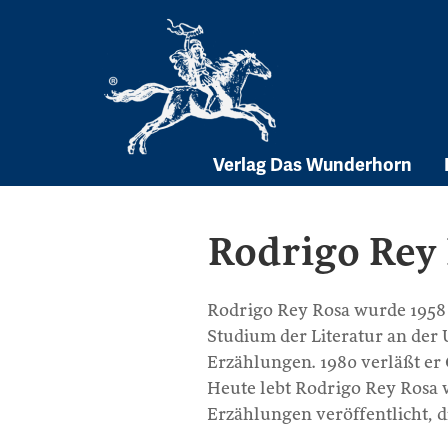
Skip
to
content
Verlag Das Wunderhorn
Rodrigo Rey
Rodrigo Rey Rosa wurde 1958 
Studium der Literatur an der U
Erzählungen. 1980 verläßt er
Heute lebt Rodrigo Rey Rosa 
Erzählungen veröffentlicht, d