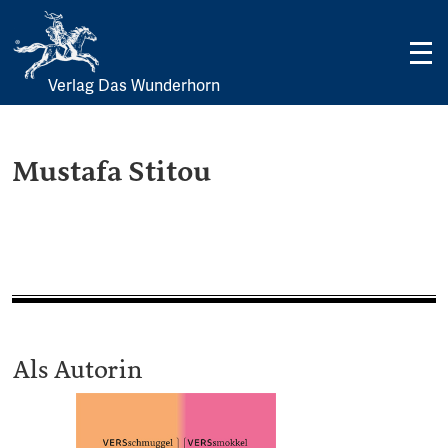
Verlag Das Wunderhorn
Skip
to
content
Mustafa Stitou
Als Autorin