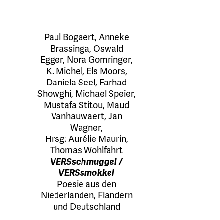
Paul Bogaert
,
Anneke
Brassinga
,
Oswald
Egger
,
Nora Gomringer
,
K. Michel
,
Els Moors
,
Daniela Seel
,
Farhad
Showghi
,
Michael Speier
,
Mustafa Stitou
,
Maud
Vanhauwaert
,
Jan
Wagner
,
Hrsg:
Aurélie Maurin
,
Thomas Wohlfahrt
VERSschmuggel /
VERSsmokkel
Poesie aus den
Niederlanden, Flandern
und Deutschland