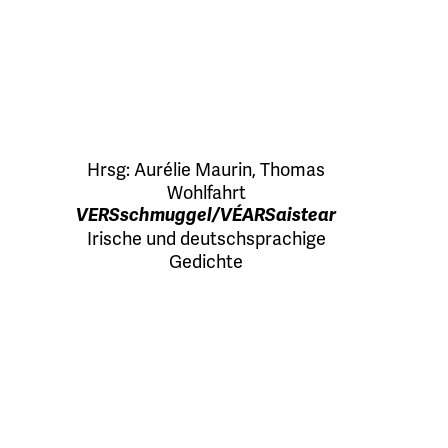
Hrsg:
Aurélie Maurin
,
Thomas
Wohlfahrt
VERSschmuggel/VÉARSaistear
Irische und deutschsprachige
Gedichte