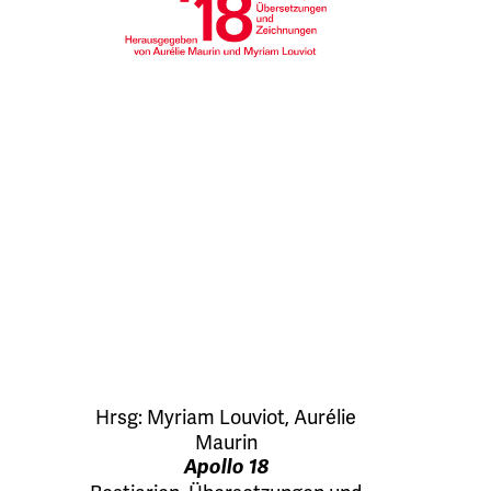
Hrsg:
Myriam Louviot
,
Aurélie
Maurin
Apollo 18