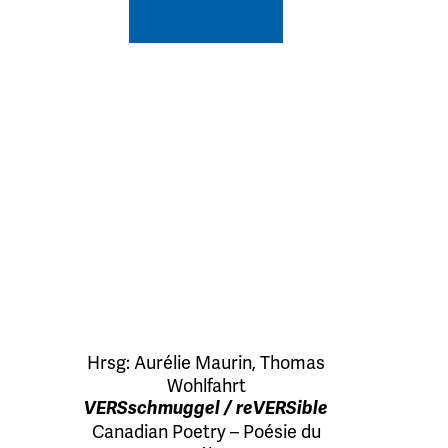
Hrsg:
Aurélie Maurin
,
Thomas
Wohlfahrt
VERSschmuggel / reVERSible
Canadian Poetry – Poésie du