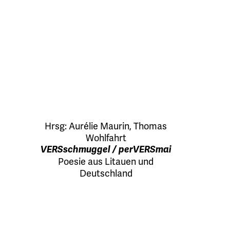
Hrsg:
Aurélie Maurin
,
Thomas
Wohlfahrt
VERSschmuggel / perVERSmai
Poesie aus Litauen und
Deutschland