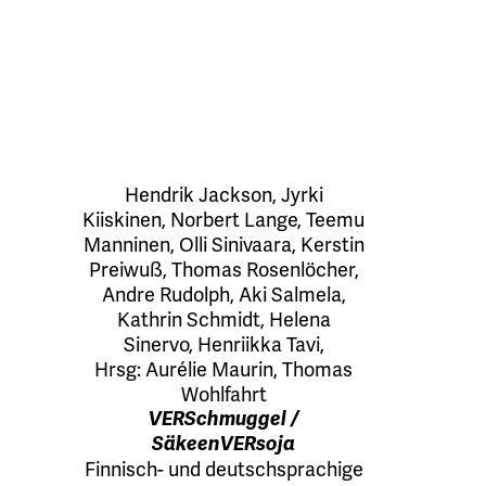
Hendrik Jackson
,
Jyrki
Kiiskinen
,
Norbert Lange
,
Teemu
Manninen
,
Olli Sinivaara
,
Kerstin
Preiwuß
,
Thomas Rosenlöcher
,
Andre Rudolph
,
Aki Salmela
,
Kathrin Schmidt
,
Helena
Sinervo
,
Henriikka Tavi
,
Hrsg:
Aurélie Maurin
,
Thomas
Wohlfahrt
VERSchmuggel /
SäkeenVERsoja
Finnisch- und deutschsprachige