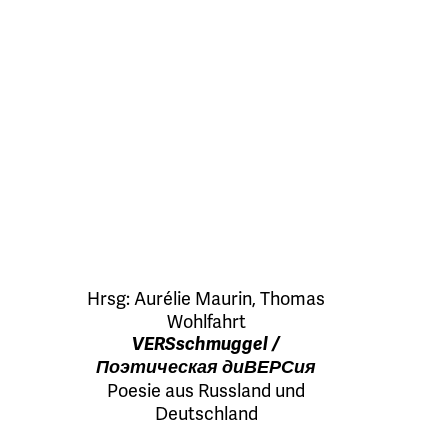
Hrsg:
Aurélie Maurin
,
Thomas
Wohlfahrt
VERSschmuggel /
Поэтическая диВЕРСия
Poesie aus Russland und
Deutschland