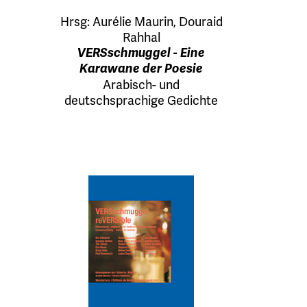
Hrsg:
Aurélie Maurin
,
Douraid
Rahhal
VERSschmuggel - Eine
Karawane der Poesie
Arabisch- und
deutschsprachige Gedichte