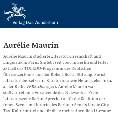
Verlag Das Wunderhorn
Skip
to
content
Aurélie Maurin
Aurélie Maurin studierte Literaturwissenschaft und
Linguistik in Paris. Sie lebt seit 2000 in Berlin und leitet
aktuell das TOLEDO-Programm des Deutschen
Übersetzerfonds und der Robert Bosch Stiftung. Sie ist
Literaturübersetzerin, Kuratorin sowie Herausgeberin (u.
a. der Reihe
VERSschmuggel
). Aurélie Maurin war
stellvertretende Vorsitzende des Netzwerkes Freie
Literaturszene Berlin, Sprecherin für die Koalition der
freien Szene und Jurorin des Berliner Senats für die City-
Tax-Kulturmittel und für die Arbeitsstipendien Literatur.