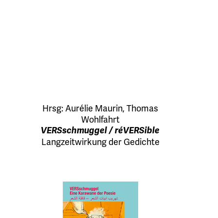
Hrsg:
Aurélie Maurin
,
Thomas
Wohlfahrt
VERSschmuggel / réVERSible
Langzeitwirkung der Gedichte