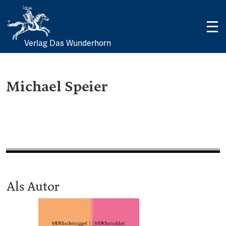
Verlag Das Wunderhorn
Skip
to
content
Michael Speier
Als Autor