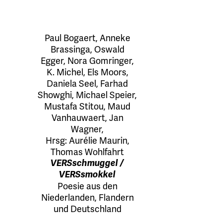
Paul Bogaert
,
Anneke
Brassinga
,
Oswald
Egger
,
Nora Gomringer
,
K. Michel
,
Els Moors
,
Daniela Seel
,
Farhad
Showghi
,
Michael Speier
,
Mustafa Stitou
,
Maud
Vanhauwaert
,
Jan
Wagner
,
Hrsg:
Aurélie Maurin
,
Thomas Wohlfahrt
VERSschmuggel /
VERSsmokkel
Poesie aus den
Niederlanden, Flandern
und Deutschland