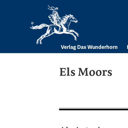
Skip
to
content
Verlag Das Wunderhorn
Els Moors