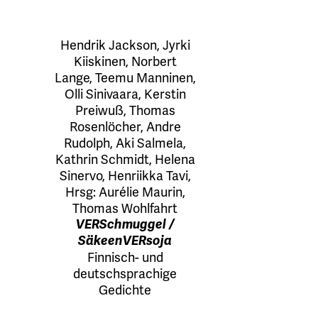
Hendrik Jackson
,
Jyrki
Kiiskinen
,
Norbert
Lange
,
Teemu Manninen
,
Olli Sinivaara
,
Kerstin
Preiwuß
,
Thomas
Rosenlöcher
,
Andre
Rudolph
,
Aki Salmela
,
Kathrin Schmidt
,
Helena
Sinervo
,
Henriikka Tavi
,
Hrsg:
Aurélie Maurin
,
Thomas Wohlfahrt
VERSchmuggel /
SäkeenVERsoja
Finnisch- und
deutschsprachige
Gedichte