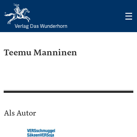
Verlag Das Wunderhorn
Skip
to
content
Teemu Manninen
Als Autor