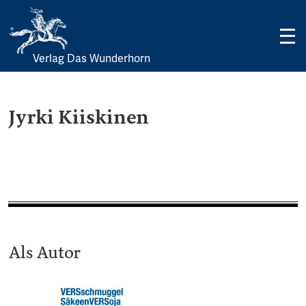
Verlag Das Wunderhorn
Skip
to
content
Jyrki Kiiskinen
Als Autor