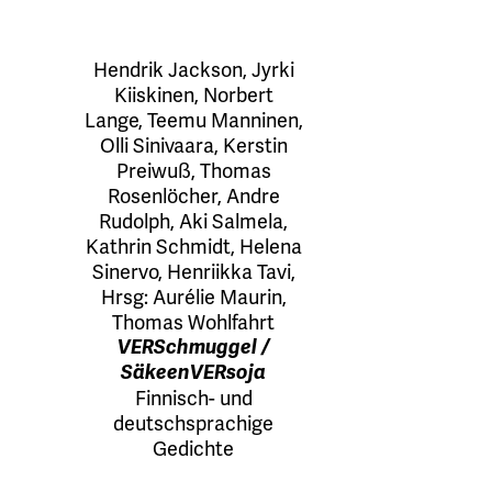
Hendrik Jackson
,
Jyrki
Kiiskinen
,
Norbert
Lange
,
Teemu Manninen
,
Olli Sinivaara
,
Kerstin
Preiwuß
,
Thomas
Rosenlöcher
,
Andre
Rudolph
,
Aki Salmela
,
Kathrin Schmidt
,
Helena
Sinervo
,
Henriikka Tavi
,
Hrsg:
Aurélie Maurin
,
Thomas Wohlfahrt
VERSchmuggel /
SäkeenVERsoja
Finnisch- und
deutschsprachige
Gedichte