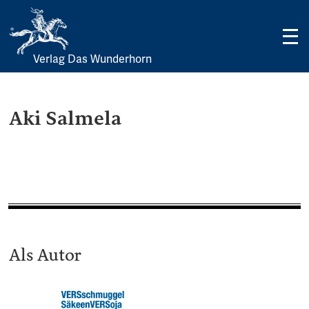
Verlag Das Wunderhorn
Skip
to
content
Aki Salmela
Als Autor