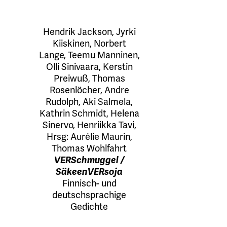
Hendrik Jackson
,
Jyrki
Kiiskinen
,
Norbert
Lange
,
Teemu Manninen
,
Olli Sinivaara
,
Kerstin
Preiwuß
,
Thomas
Rosenlöcher
,
Andre
Rudolph
,
Aki Salmela
,
Kathrin Schmidt
,
Helena
Sinervo
,
Henriikka Tavi
,
Hrsg:
Aurélie Maurin
,
Thomas Wohlfahrt
VERSchmuggel /
SäkeenVERsoja
Finnisch- und
deutschsprachige
Gedichte