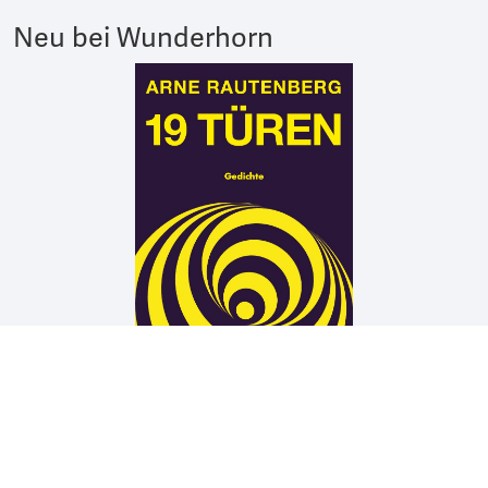
Neu bei Wunderhorn
Arne Rautenberg
19 TÜREN