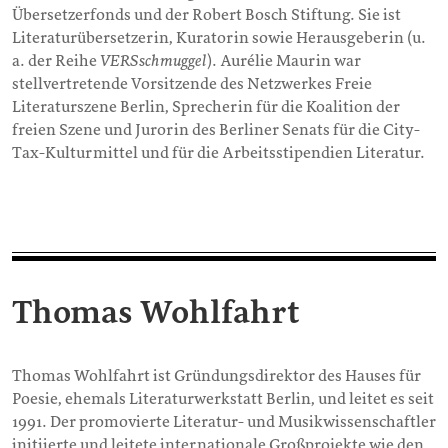
Übersetzerfonds und der Robert Bosch Stiftung. Sie ist
Literaturübersetzerin, Kuratorin sowie Herausgeberin (u.
a. der Reihe
VERSschmuggel
). Aurélie Maurin war
stellvertretende Vorsitzende des Netzwerkes Freie
Literaturszene Berlin, Sprecherin für die Koalition der
freien Szene und Jurorin des Berliner Senats für die City-
Tax-Kulturmittel und für die Arbeitsstipendien Literatur.
Thomas Wohlfahrt
Thomas Wohlfahrt ist Gründungsdirektor des Hauses für
Poesie, ehemals Literaturwerkstatt Berlin, und leitet es seit
1991. Der promovierte Literatur- und Musikwissenschaftler
initiierte und leitete internationale Großprojekte wie den