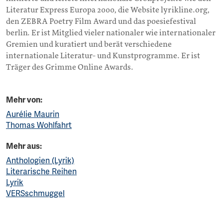
Literatur Express Europa 2000, die Website lyrikline.org,
den ZEBRA Poetry Film Award und das poesiefestival
berlin. Er ist Mitglied vieler nationaler wie internationaler
Gremien und kuratiert und berät verschiedene
internationale Literatur- und Kunstprogramme. Er ist
Träger des Grimme Online Awards.
Mehr von:
Aurélie Maurin
Thomas Wohlfahrt
Mehr aus:
Anthologien (Lyrik)
Literarische Reihen
Lyrik
VERSschmuggel