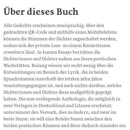
Über dieses Buch
Alle Gedichte erscheinen zweisprachig, über den
gedruckten QR-Code und mithilfe eines Mobiltelefons
können die Stimmen der Dichter zugeschaltet werden,
sodass sich der private Lese- zu einem Konzertraum
erweitern lässt. In kurzen Essays berichten die
Dichterinnen und Dichter zudem aus ihren poetischen
Werkstätten. Bislang wissen wir recht wenig über die
Entwicklungen im Bereich der Lyrik, die in beiden
Sprachräumen innerhalb der letzten zehn Jahre
vonstattengegangen ist, und auch nichts darüber, welche
Dichterinnen und Dichter diese maßgeblich geprägt
haben. Die nun vorliegende Anthologie, die zeitgleich in
zwei Verlagen in Deutschland und Litauen erscheint,
unternimmt den Versuch, dies zu ändern, und zwar im
beste Sinne: sie will eine Brücke bauen zwischen den
beiden poetischen Räumen und diese dadurch einander ein