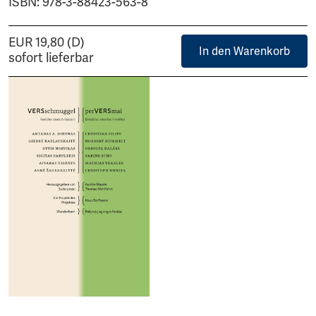
ISBN: 978-3-88423-563-8
EUR 19,80 (D)
In den Warenkorb
sofort lieferbar