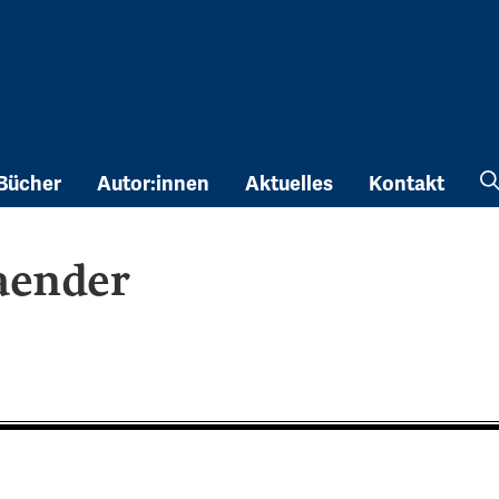
Bücher
Autor:innen
Aktuelles
Kontakt
aender