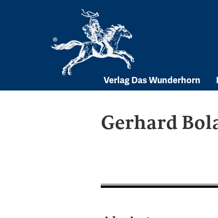
Skip
to
content
Verlag Das Wunderhorn
Gerhard Bol