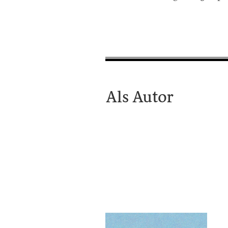
Als Autor