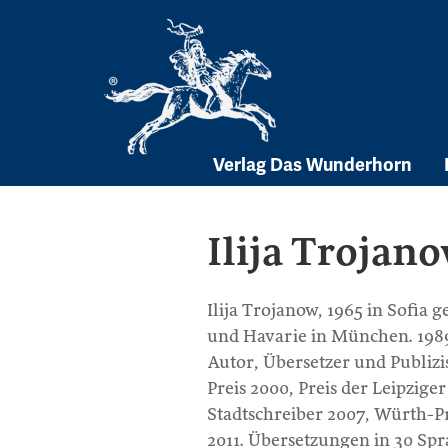
Skip
to
content
Verlag Das Wunderhorn
Ilija Trojan
Ilija Trojanow, 1965 in Sofia 
und Havarie in München. 198
Autor, Übersetzer und Publiz
Preis 2000, Preis der Leipzig
Stadtschreiber 2007, Würth-Pr
2011. Übersetzungen in 30 Spr