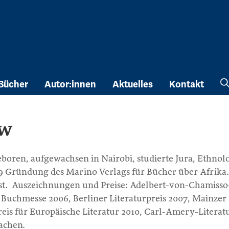
Bücher
Autor:innen
Aktuelles
Kontakt
ow
geboren, aufgewachsen in Nairobi, studierte Jura, Ethnol
9 Gründung des Marino Verlags für Bücher über Afrika.
ist. Auszeichnungen und Preise: Adelbert-von-Chamisso
er Buchmesse 2006, Berliner Literaturpreis 2007, Mainzer
eis für Europäische Literatur 2010, Carl-Amery-Literat
achen.