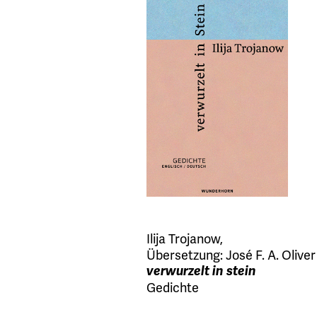
Ilija Trojanow
,
Übersetzung:
José F. A. Oliver
verwurzelt in stein
Gedichte