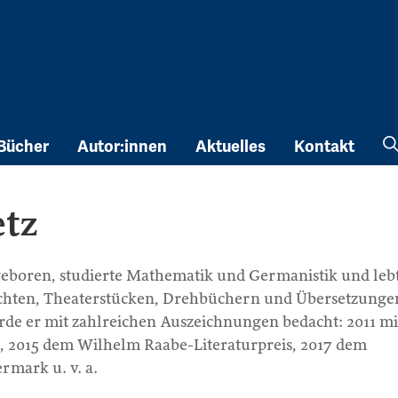
Bücher
Autor:innen
Aktuelles
Kontakt
etz
 geboren, studierte Mathematik und Germanistik und leb
chten, Theaterstücken, Drehbüchern und Übersetzunge
rde er mit zahlreichen Auszeichnungen bedacht: 2011 m
e, 2015 dem Wilhelm Raabe-Literaturpreis, 2017 dem
ermark u. v. a.