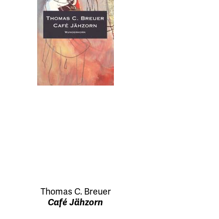
Thomas C. Breuer
Café Jähzorn