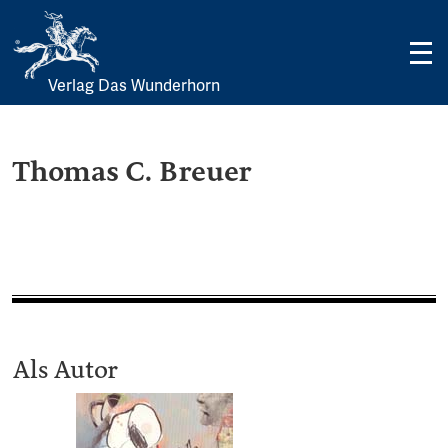
Verlag Das Wunderhorn
Skip
to
content
Thomas C. Breuer
Als Autor