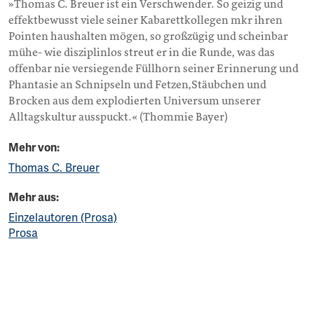
»Thomas C. Breuer ist ein Verschwender. So geizig und
effektbewusst viele seiner Kabarettkollegen mkr ihren
Pointen haushalten mögen, so großzügig und scheinbar
mühe- wie disziplinlos streut er in die Runde, was das
offenbar nie versiegende Füllhorn seiner Erinnerung und
Phantasie an Schnipseln und Fetzen,Stäubchen und
Brocken aus dem explodierten Universum unserer
Alltagskultur ausspuckt.« (Thommie Bayer)
Mehr von:
Thomas C. Breuer
Mehr aus:
Einzelautoren (Prosa)
Prosa