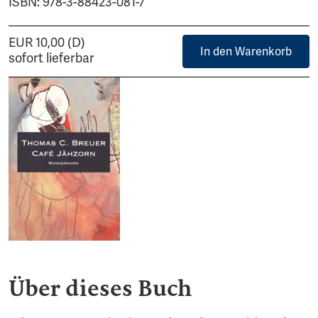
ISBN: 978-3-88423-081-7
EUR 10,00 (D)
In den Warenkorb
sofort lieferbar
Über dieses Buch