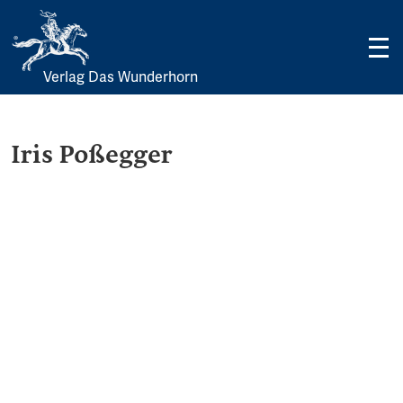
Verlag Das Wunderhorn
Skip
to
content
Iris Poßegger