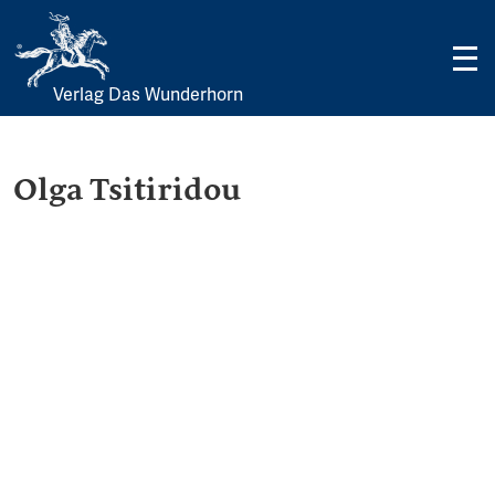
Verlag Das Wunderhorn
Skip
to
content
Olga Tsitiridou