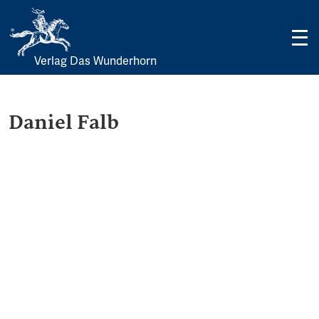
Verlag Das Wunderhorn
Skip
to
content
Daniel Falb