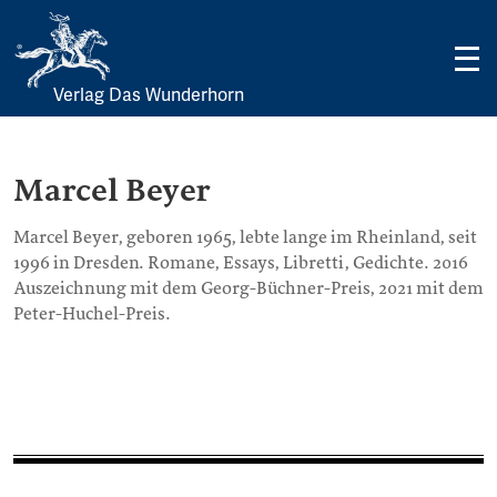
Verlag Das Wunderhorn
Skip
to
content
Marcel Beyer
Marcel Beyer, geboren 1965, lebte lange im Rheinland, seit
1996 in Dresden. Romane, Essays, Libretti, Gedichte. 2016
Auszeichnung mit dem Georg-Büchner-Preis, 2021 mit dem
Peter-Huchel-Preis.