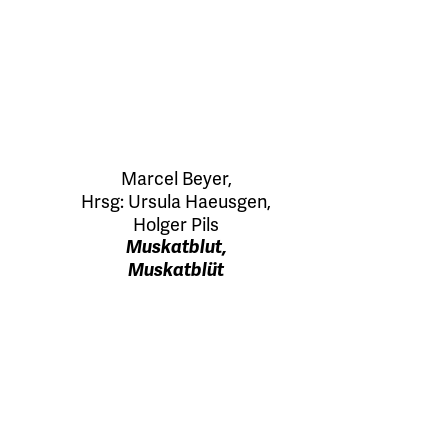
Marcel Beyer
,
Hrsg:
Ursula Haeusgen
,
Holger Pils
Muskatblut,
Muskatblüt