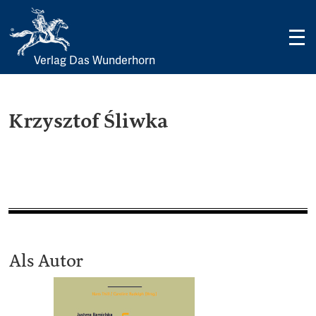
Verlag Das Wunderhorn
Skip
to
content
Krzysztof Śliwka
Als Autor