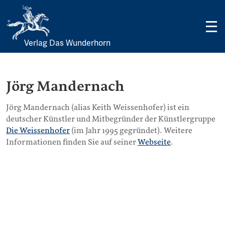
Verlag Das Wunderhorn
Skip
to
content
Jörg Mandernach
Jörg Mandernach (alias Keith Weissenhofer) ist ein
deutscher Künstler und Mitbegründer der Künstlergruppe
Die Weissenhofer
(im Jahr 1995 gegründet). Weitere
Informationen finden Sie auf seiner
Webseite
.