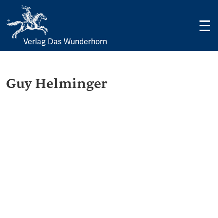
Verlag Das Wunderhorn
Skip
to
content
Guy Helminger