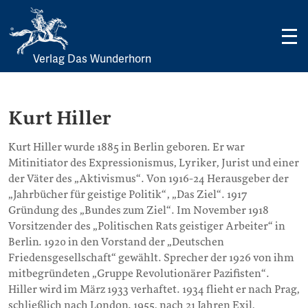
Verlag Das Wunderhorn
Skip
to
content
Kurt Hiller
Kurt Hiller wurde 1885 in Berlin geboren. Er war
Mitinitiator des Expressionismus, Lyriker, Jurist und einer
der Väter des „Aktivismus“. Von 1916-24 Herausgeber der
„Jahrbücher für geistige Politik“, „Das Ziel“. 1917
Gründung des „Bundes zum Ziel“. Im November 1918
Vorsitzender des „Politischen Rats geistiger Arbeiter“ in
Berlin. 1920 in den Vorstand der „Deutschen
Friedensgesellschaft“ gewählt. Sprecher der 1926 von ihm
mitbegründeten „Gruppe Revolutionärer Pazifisten“.
Hiller wird im März 1933 verhaftet. 1934 flieht er nach Prag,
schließlich nach London. 1955, nach 21 Jahren Exil,