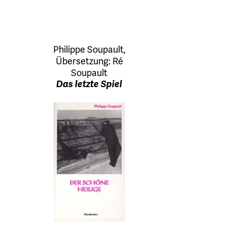
Philippe Soupault
,
Übersetzung:
Ré
Soupault
Das letzte Spiel