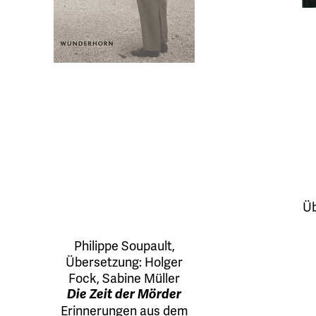
Üb
Philippe Soupault
,
Übersetzung:
Holger
Fock
,
Sabine Müller
Die Zeit der Mörder
Erinnerungen aus dem