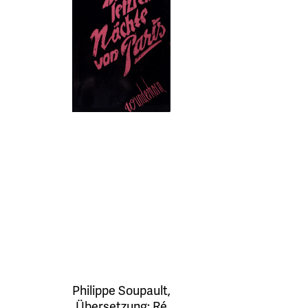
Philippe Soupault
,
Übersetzung:
Ré