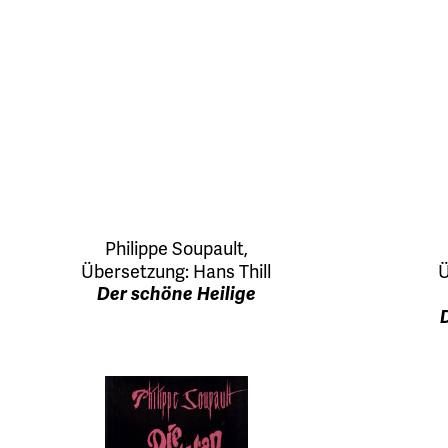
Philippe Soupault
,
Übersetzung:
Hans Thill
Ü
Der schöne Heilige