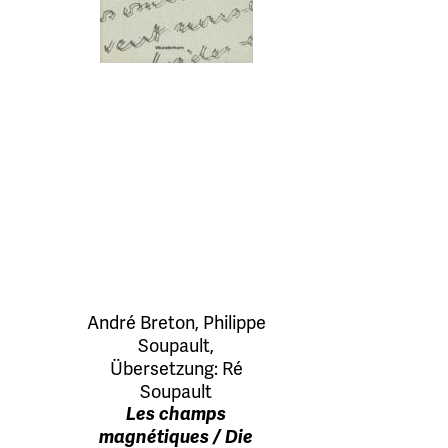
André Breton
,
Philippe
Soupault
,
Übersetzung:
Ré
Soupault
Les champs
magnétiques / Die