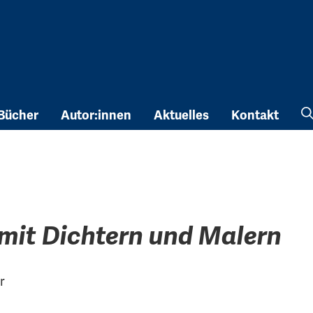
Bücher
Autor:innen
Aktuelles
Kontakt
it Dichtern und Malern
r