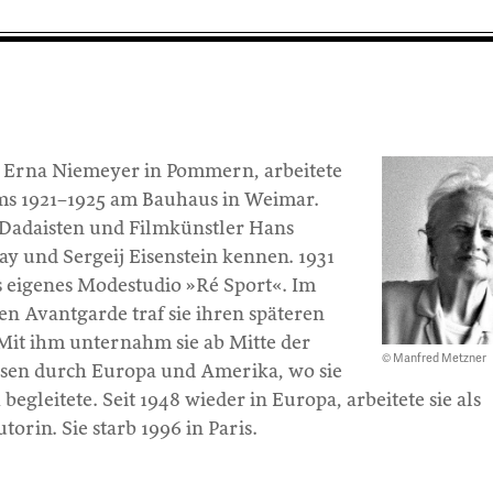
s Erna Niemeyer in Pommern, arbeitete
ms 1921–1925 am Bauhaus in Weimar.
 Dadaisten und Filmkünstler Hans
Ray und Sergeij Eisenstein kennen. 1931
tes eigenes Modestudio »Ré Sport«. Im
hen Avantgarde traf sie ihren späteren
Mit ihm unternahm sie ab Mitte der
© Manfred Metzner
eisen durch Europa und Amerika, wo sie
begleitete. Seit 1948 wieder in Europa, arbeitete sie als
rin. Sie starb 1996 in Paris.