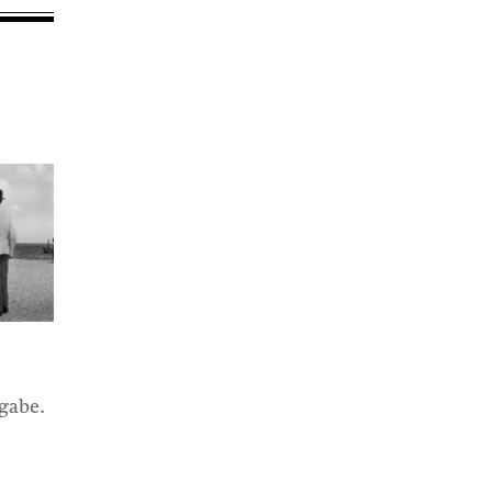
sgabe.