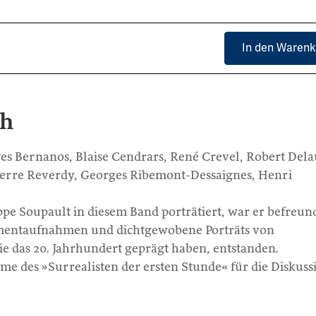
In den Warenk
ch
es Bernanos, Blaise Cendrars, René Crevel, Robert Dela
Pierre Reverdy, Georges Ribemont-Dessaignes, Henri
ippe Soupault in diesem Band porträtiert, war er befreun
mentaufnahmen und dichtgewobene Porträts von
ie das 20. Jahrhundert geprägt haben, entstanden.
me des »Surrealisten der ersten Stunde« für die Diskuss