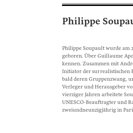
Philippe Soupa
Philippe Soupault wurde am 2.
geboren. Über Guillaume Apol
kennen. Zusammen mit André
Initiator der surrealistische
bald deren Gruppenzwang, u
Verleger und Herausgeber von
vierziger Jahren arbeitete Sou
UNESCO-Beauftragter und Rad
zweiundneunzigjährig in Paris