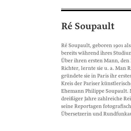
Ré Soupault
Ré Soupault, geboren 1901 al
bereits während ihres Studiu
Über ihren ersten Mann, den
Richter, lernte sie u. a. Man 
gründete sie in Paris ihr ers
Kreis der Pariser künstlerisc
Ehemann Philippe Soupault. 
dreißiger Jahre zahlreiche R
seine Reportagen fotografisch 
Übersetzerin und Rundfunkauto