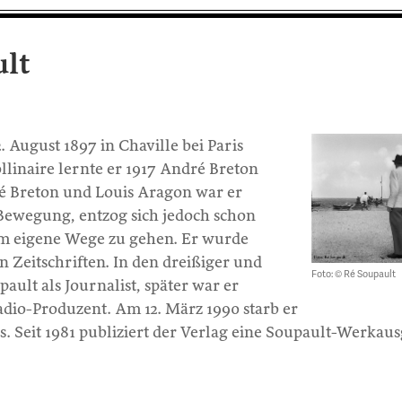
ult
 August 1897 in Chaville bei Paris
linaire lernte er 1917 André Breton
 Breton und Louis Aragon war er
n Bewegung, entzog sich jedoch schon
m eigene Wege zu gehen. Er wurde
 Zeitschriften. In den dreißiger und
Foto: © Ré Soupault
pault als Journalist, später war er
io-Produzent. Am 12. März 1990 starb er
. Seit 1981 publiziert der Verlag eine Soupault-Werkau