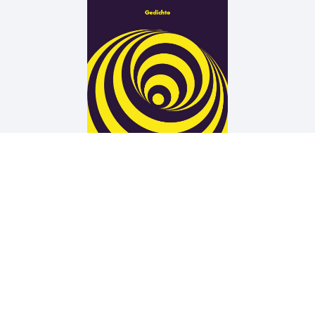
Arne Rautenberg
19 TÜREN