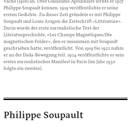
Vaché (1916) an. Über Guillaume Apollinaire lernte er 1917
Philippe Soupault kennen. 1919 veröffentlichte er seine
ersten Gedichte. Zu dieser Zeit gründete er mit Philippe
Soupault und Louis Aragon die Zeitschrift »Littérature«.
Darin wurde der erste surrealistische Text der
Literaturgeschichte, »Les Champs Magnétiques/Die
magnetischen Felder«, den er zusammen mit Soupault
geschrieben hatte, veröffentlicht. Von 1919 bis 1922 nahm
er an der Dada-Bewegung teil. 1924 veröffentlichte er sein
erstes surrealistisches Manifest in Paris (im Jahr 1930
folgte ein zweites).
Philippe Soupault