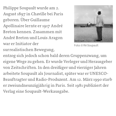
Philippe Soupault wurde am 2.
August 1897 in Chaville bei Paris
geboren. Über Guillaume
Apollinaire lernte er 1917 André
Breton kennen. Zusammen mit
André Breton und Louis Aragon
war er Initiator der
Foto: © Ré Soupault
surrealistischen Bewegung,
entzog sich jedoch schon bald deren Gruppenzwang, um
eigene Wege zu gehen. Er wurde Verleger und Herausgeber
von Zeitschriften. In den dreißiger und vierziger Jahren
arbeitete Soupault als Journalist, später war er UNESCO-
Beauftragter und Radio-Produzent. Am 12. März 1990 starb
er zweiundneunzigjährig in Paris. Seit 1981 publiziert der
Verlag eine Soupault-Werkausgabe.