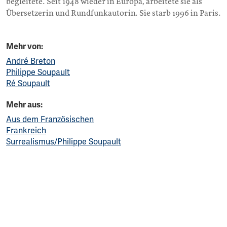
begleitete. Seit 1948 wieder in Europa, arbeitete sie als
Übersetzerin und Rundfunkautorin. Sie starb 1996 in Paris.
Mehr von:
André Breton
Philippe Soupault
Ré Soupault
Mehr aus:
Aus dem Französischen
Frankreich
Surrealismus/Philippe Soupault