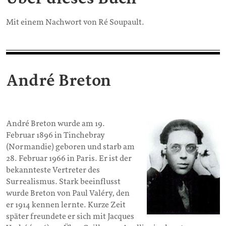
Mit einem Nachwort von Ré Soupault.
André Breton
André Breton wurde am 19.
Februar 1896 in Tinchebray
(Normandie) geboren und starb am
28. Februar 1966 in Paris. Er ist der
bekannteste Vertreter des
Surrealismus. Stark beeinflusst
wurde Breton von Paul Valéry, den
er 1914 kennen lernte. Kurze Zeit
später freundete er sich mit Jacques