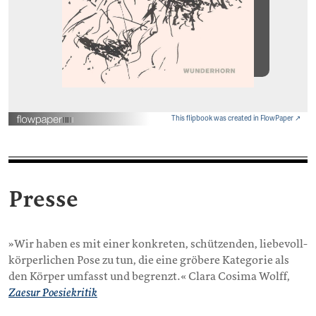
This flipbook was created in FlowPaper ↗
Presse
»Wir haben es mit einer konkreten, schützenden, liebevoll-
körperlichen Pose zu tun, die eine gröbere Kategorie als
den Körper umfasst und begrenzt.« Clara Cosima Wolff,
Zaesur Poesiekritik