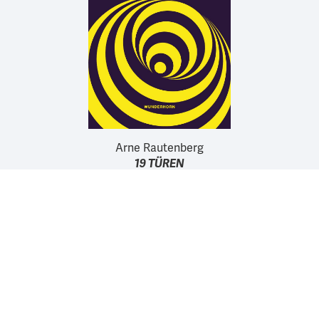
Arne Rautenberg
19 TÜREN
Wir unterstützen die Arbeit der Kurt Wolff Stiftung zur
Förderung einer vielfältigen Verlags- und Literaturszene:
www.Kurt-Wolff-Stiftung.de