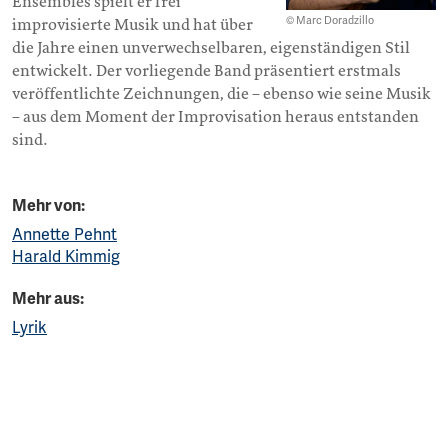
Ensembles spielt er frei
© Marc Doradzillo
improvisierte Musik und hat über
die Jahre einen unverwechselbaren, eigenständigen Stil
entwickelt. Der vorliegende Band präsentiert erstmals
veröffentlichte Zeichnungen, die – ebenso wie seine Musik
– aus dem Moment der Improvisation heraus entstanden
sind.
Mehr von:
Annette Pehnt
Harald Kimmig
Mehr aus:
Lyrik