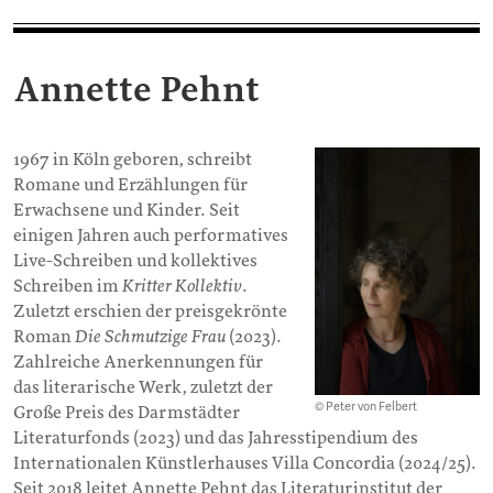
Annette Pehnt
1967 in Köln geboren, schreibt
Romane und Erzählungen für
Erwachsene und Kinder. Seit
einigen Jahren auch performatives
Live-Schreiben und kollektives
Schreiben im
Kritter Kollektiv
.
Zuletzt erschien der preisgekrönte
Roman
Die Schmutzige Frau
(2023).
Zahlreiche Anerkennungen für
das literarische Werk, zuletzt der
© Peter von Felbert
Große Preis des Darmstädter
Literaturfonds (2023) und das Jahresstipendium des
Internationalen Künstlerhauses Villa Concordia (2024/25).
Seit 2018 leitet Annette Pehnt das Literaturinstitut der