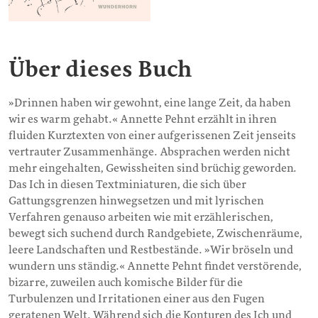
Über dieses Buch
»Drinnen haben wir gewohnt, eine lange Zeit, da haben
wir es warm gehabt.« Annette Pehnt erzählt in ihren
fluiden Kurztexten von einer aufgerissenen Zeit jenseits
vertrauter Zusammenhänge. Absprachen werden nicht
mehr eingehalten, Gewissheiten sind brüchig geworden.
Das Ich in diesen Textminiaturen, die sich über
Gattungsgrenzen hinwegsetzen und mit lyrischen
Verfahren genauso arbeiten wie mit erzählerischen,
bewegt sich suchend durch Randgebiete, Zwischenräume,
leere Landschaften und Restbestände. »Wir bröseln und
wundern uns ständig.« Annette Pehnt findet verstörende,
bizarre, zuweilen auch komische Bilder für die
Turbulenzen und Irritationen einer aus den Fugen
geratenen Welt. Während sich die Konturen des Ich und