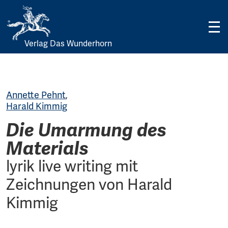
Verlag Das Wunderhorn
Skip
to
content
Annette Pehnt
,
Harald Kimmig
Die Umarmung des
Materials
lyrik live writing mit
Zeichnungen von Harald
Kimmig