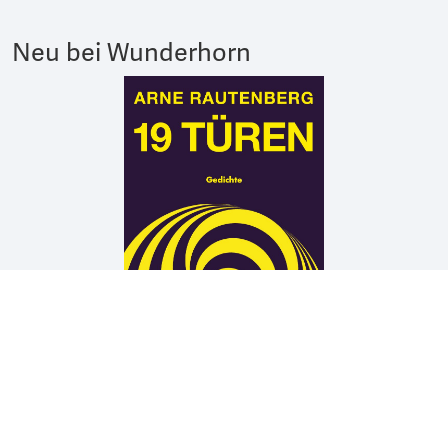
Neu bei Wunderhorn
Arne Rautenberg
19 TÜREN