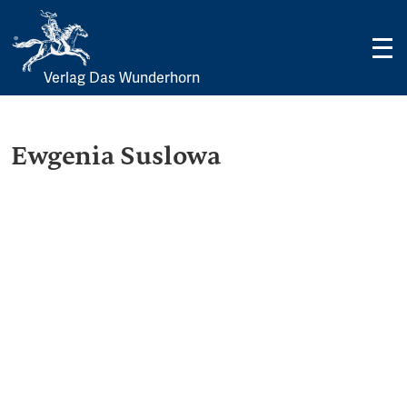
Verlag Das Wunderhorn
Skip
to
content
Ewgenia Suslowa