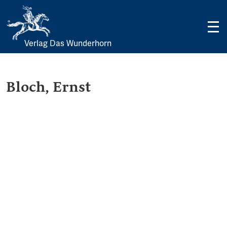
Verlag Das Wunderhorn
Skip
to
content
Bloch, Ernst