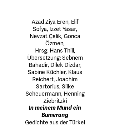
Azad Ziya Eren
,
Elif
Sofya
,
Izzet Yasar
,
Nevzat Çelik
,
Gonca
Özmen
,
Hrsg:
Hans Thill
,
Übersetzung:
Sebnem
Bahadir
,
Dilek Dizdar
,
Sabine Küchler
,
Klaus
Reichert
,
Joachim
Sartorius
,
Silke
Scheuermann
,
Henning
Ziebritzki
In meinem Mund ein
Bumerang
Gedichte aus der Türkei